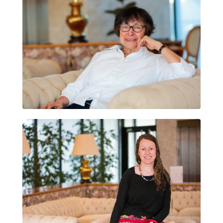
EDMÉ DOMINGUEZ
ANGE FITZGERALD