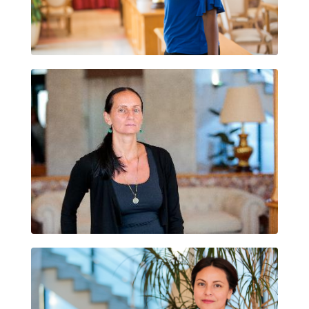
COURTNEY CARLISS YOUNG
IRINA POLESHCHUK