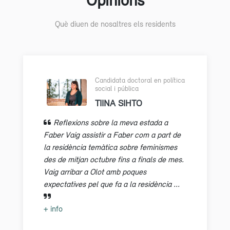
Què diuen de nosaltres els residents
Candidata doctoral en política
social i pública
TIINA SIHTO
Reflexions sobre la meva estada a
Faber Vaig assistir a Faber com a part de
la residència temàtica sobre feminismes
des de mitjan octubre fins a finals de mes.
Vaig arribar a Olot amb poques
expectatives pel que fa a la residència ...
+ info