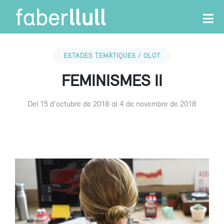
ESTADES TEMÀTIQUES / OLOT
FEMINISMES II
Del 15 d'octubre de 2018 al 4 de novembre de 2018