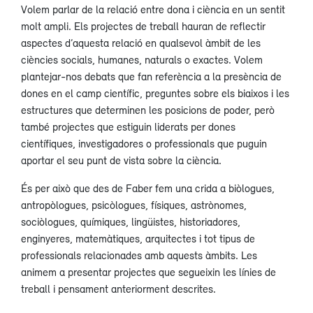
Volem parlar de la relació entre dona i ciència en un sentit
molt ampli. Els projectes de treball hauran de reflectir
aspectes d’aquesta relació en qualsevol àmbit de les
ciències socials, humanes, naturals o exactes. Volem
plantejar-nos debats que fan referència a la presència de
dones en el camp científic, preguntes sobre els biaixos i les
estructures que determinen les posicions de poder, però
també projectes que estiguin liderats per dones
científiques, investigadores o professionals que puguin
aportar el seu punt de vista sobre la ciència.
És per això que des de Faber fem una crida a biòlogues,
antropòlogues, psicòlogues, físiques, astrònomes,
sociòlogues, químiques, lingüistes, historiadores,
enginyeres, matemàtiques, arquitectes i tot tipus de
professionals relacionades amb aquests àmbits. Les
animem a presentar projectes que segueixin les línies de
treball i pensament anteriorment descrites.