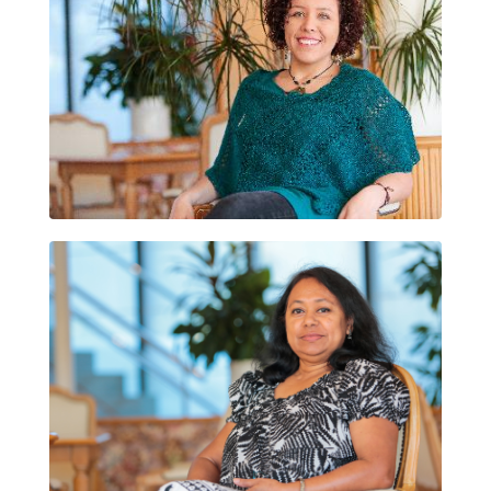
PAOLA A. UPARELLA REYES
SUPRITI DHAR