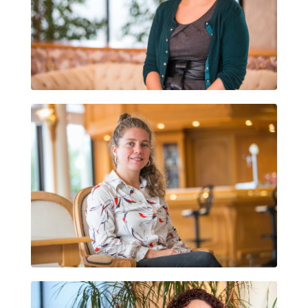
TIINA SIHTO
GISELA CARRASCO