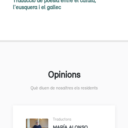
Traducció de poesia entre el català,
l'eusquera i el gallec
Opinions
Què diuen de nosaltres els residents
Traductora
MARÍA ALONSO