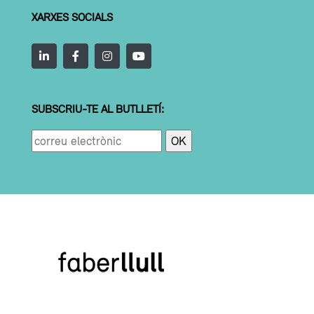
XARXES SOCIALS
SUBSCRIU-TE AL BUTLLETÍ: