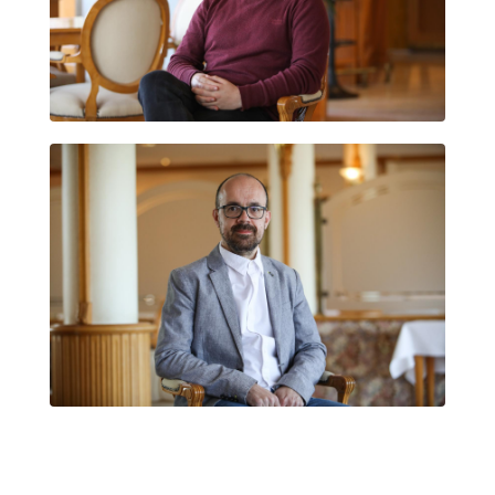
JESÚS CASTRO YÁÑEZ
ISAAC XUBÍN