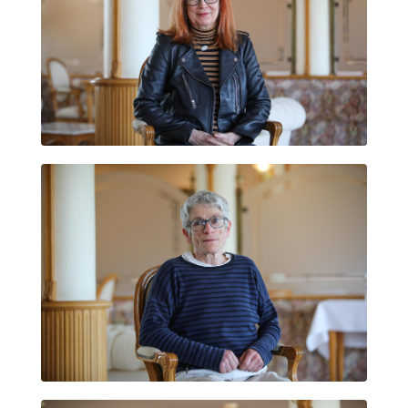
LLUÏSA SOAZ GONZÀLEZ
MARÍA ALONSO SEISDEDOS