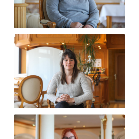
ITXARO BORDA
LEIRE MARTINEZ DE MARIGORTA VARELA