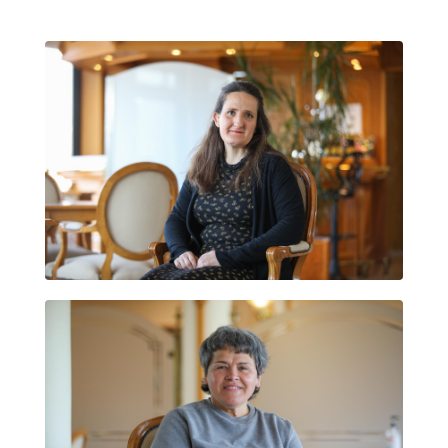
AINARA MAYA URROZ