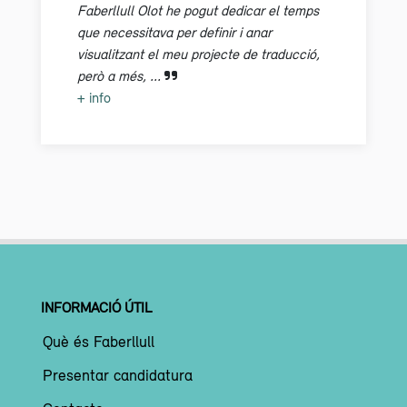
Faberllull Olot he pogut dedicar el temps
que necessitava per definir i anar
visualitzant el meu projecte de traducció,
però a més, ...
+ info
INFORMACIÓ ÚTIL
Què és Faberllull
Presentar candidatura