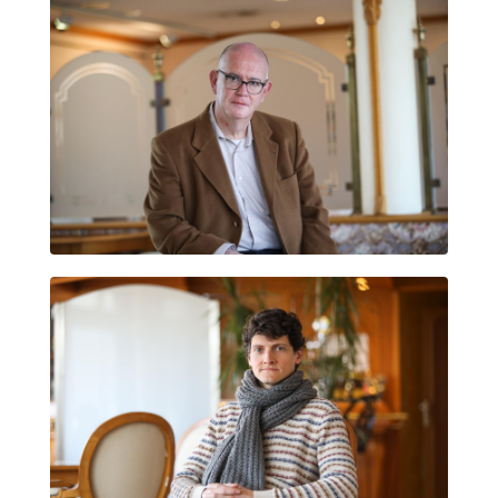
PAU JOAN HERNÁNDEZ DE FUENMAYOR
EDUARD VELASCO