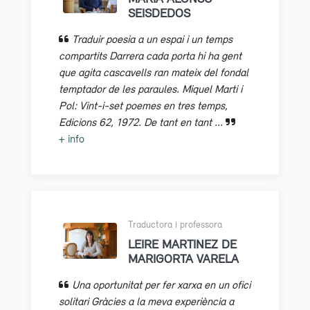
SEISDEDOS
Traduir poesia a un espai i un temps
compartits Darrera cada porta hi ha gent
que agita cascavells ran mateix del fondal
temptador de les paraules. Miquel Marti i
Pol: Vint-i-set poemes en tres temps,
Edicions 62, 1972. De tant en tant ...
+ info
Traductora i professora
LEIRE MARTINEZ DE
MARIGORTA VARELA
Una oportunitat per fer xarxa en un ofici
solitari Gràcies a la meva experiència a