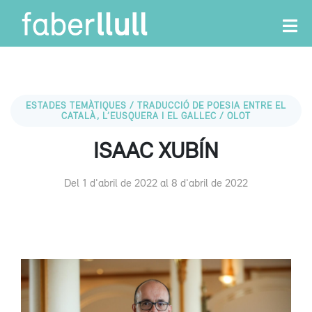
ESTADES TEMÀTIQUES / TRADUCCIÓ DE POESIA ENTRE EL
CATALÀ, L’EUSQUERA I EL GALLEC / OLOT
ISAAC XUBÍN
Del 1 d'abril de 2022 al 8 d'abril de 2022