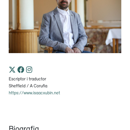
Escriptor i traductor
Sheffield / A Coruña
https://www.isaacxubin.net
Biografia