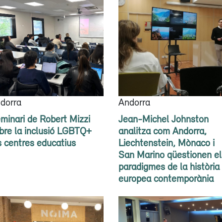
dorra
Andorra
minari de Robert Mizzi
Jean-Michel Johnston
bre la inclusió LGBTQ+
analitza com Andorra,
s centres educatius
Liechtenstein, Mònaco i
San Marino qüestionen el
paradigmes de la història
europea contemporània