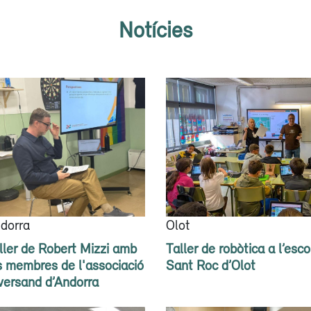
Notícies
dorra
Olot
ller de Robert Mizzi amb
Taller de robòtica a l’esco
s membres de l'associació
Sant Roc d’Olot
versand d’Andorra