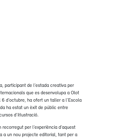
aja, participant de l’estada creativa per
internacionals que es desenvolupa a Olot
 6 d’octubre, ha ofert un taller a l’Escola
ada ha estat un èxit de públic entre
ursos d’il·lustració.
un recorregut per l’experiència d’aquest
 a un nou projecte editorial, tant per a