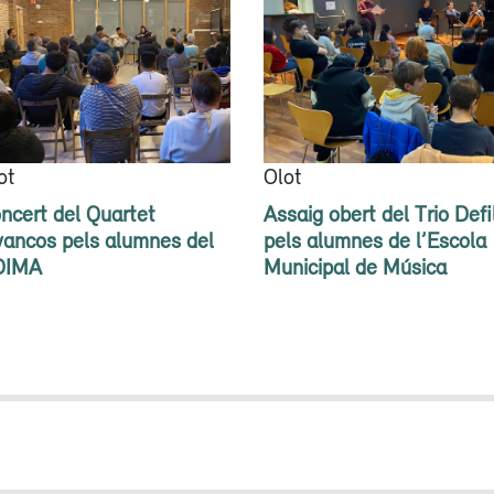
ot
Olot
ncert del Quartet
Assaig obert del Trio Defi
vancos pels alumnes del
pels alumnes de l’Escola
OIMA
Municipal de Música