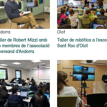
dorra
Olot
ller de Robert Mizzi amb
Taller de robòtica a l’esco
s membres de l'associació
Sant Roc d’Olot
versand d’Andorra