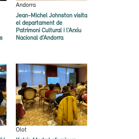
Andorra
Jean-Michel Johnston visita
el departament de
Patrimoni Cultural i l’Arxiu
s
Nacional d’Andorra
Olot