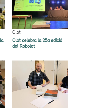
Olot
la
Olot celebra la 25a edició
del Robolot