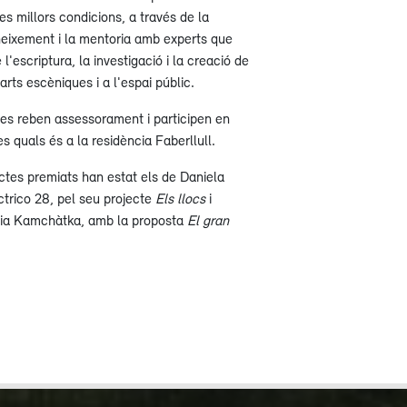
es millors condicions, a través de la
oneixement i la mentoria amb experts que
 l'escriptura, la investigació i la creació de
arts escèniques i a l'espai públic.
stes reben assessorament i participen en
s quals és a la residència Faberllull.
ctes premiats han estat els de Daniela
trico 28, pel seu projecte
Els llocs
i
nyia Kamchàtka, amb la proposta
El gran