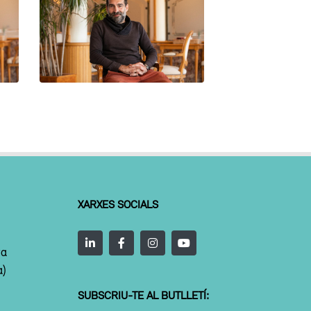
LLUÍS PETIT
XARXES SOCIALS
ta
a)
SUBSCRIU-TE AL BUTLLETÍ: