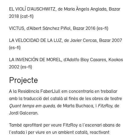
EL VIOLÍ D’AUSCHWITZ, de Maria Àngels Anglada, Bazar
2018 (cat-fi)
VICTUS, d’Albert Sánchez Piñol, Bazar 2016 (es-fi)
LA VELOCIDAD DE LA LUZ, de Javier Cercas, Bazar 2007
(es-fi)
LA INVENCIÓN DE MOREL, d’Adolfo Bioy Casares, Kookos
2002 (es-fi)
Projecte
A la Residència FaberLlull em concentraria en treballar
amb la traducció del català al finès de les obres de teatre
Quant temps em queda,
de Marta Buchaca, i
FitzRoy,
de
Jordi Galceran.
També aprofitaré per veure FitzRoy a l´escenari abans de
l'estada i per viure en un ambient català, reactivant