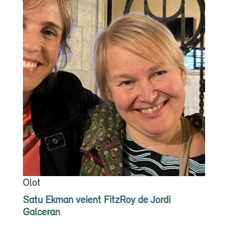
Olot
Satu Ekman veient FitzRoy de Jordi
Galceran