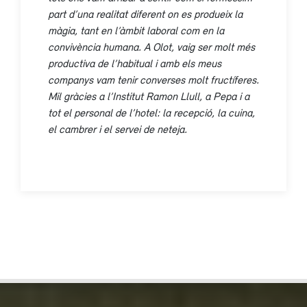
part d’una realitat diferent on es produeix la
màgia, tant en l’àmbit laboral com en la
convivència humana. A Olot, vaig ser molt més
productiva de l’habitual i amb els meus
companys vam tenir converses molt fructíferes.
Mil gràcies a l’Institut Ramon Llull, a Pepa i a
tot el personal de l’hotel: la recepció, la cuina,
el cambrer i el servei de neteja.