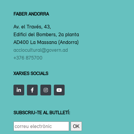
FABER ANDORRA
Av. el Través, 43,
Edifici del Bombers, 2a planta
AD400 La Massana (Andorra)
acciocultural@govern.ad
+376 875700
XARXES SOCIALS
SUBSCRIU-TE AL BUTLLETÍ: