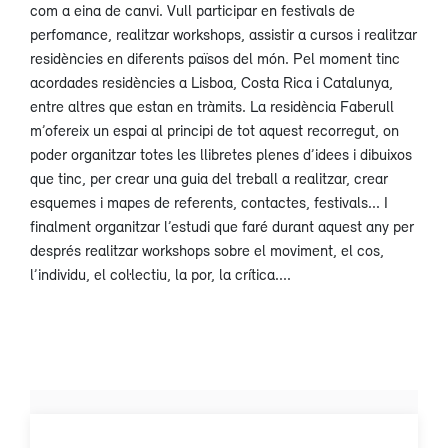
com a eina de canvi. Vull participar en festivals de
perfomance, realitzar workshops, assistir a cursos i realitzar
residències en diferents països del món. Pel moment tinc
acordades residències a Lisboa, Costa Rica i Catalunya,
entre altres que estan en tràmits. La residència Faberull
m’ofereix un espai al principi de tot aquest recorregut, on
poder organitzar totes les llibretes plenes d’idees i dibuixos
que tinc, per crear una guia del treball a realitzar, crear
esquemes i mapes de referents, contactes, festivals... I
finalment organitzar l’estudi que faré durant aquest any per
després realitzar workshops sobre el moviment, el cos,
l’individu, el col·lectiu, la por, la crítica....