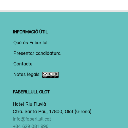
INFORMACIÓ ÚTIL
Què és Faberllull
Presentar candidatura
Contacte
Notes legals
FABERLLULL OLOT
Hotel Riu Fluvià
Ctra. Santa Pau, 17800, Olot (Girona)
info@faberllull.cat
+34 629 081 996