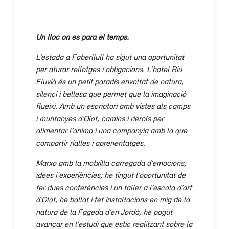
Un lloc on es para el temps.
L’estada a Faberllull ha sigut una oportunitat
per aturar rellotges i obligacions. L’hotel Riu
Fluvià és un petit paradís envoltat de natura,
silenci i bellesa que permet que la imaginació
flueixi. Amb un escriptori amb vistes als camps
i muntanyes d’Olot, camins i rierols per
alimentar l’anima i una companyia amb la que
compartir rialles i aprenentatges.
Marxo amb la motxilla carregada d’emocions,
idees i experiències; he tingut l’oportunitat de
fer dues conferències i un taller a l’escola d’art
d’Olot, he ballat i fet instal·lacions en mig de la
natura de la Fageda d’en Jordà, he pogut
avançar en l’estudi que estic realitzant sobre la