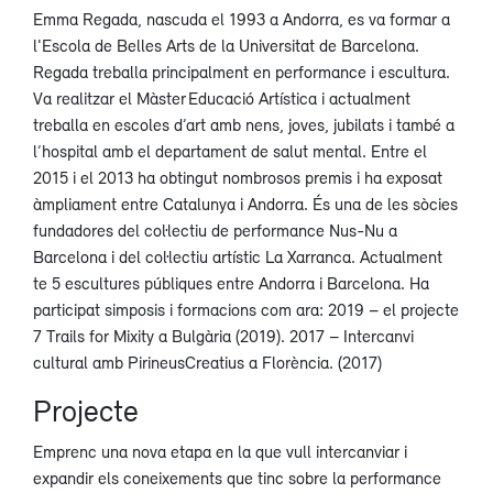
Emma Regada, nascuda el 1993 a Andorra, es va formar a
l'Escola de Belles Arts de la Universitat de Barcelona.
Regada treballa principalment en performance i escultura.
Va realitzar el Màster Educació Artística i actualment
treballa en escoles d’art amb nens, joves, jubilats i també a
l’hospital amb el departament de salut mental. Entre el
2015 i el 2013 ha obtingut nombrosos premis i ha exposat
àmpliament entre Catalunya i Andorra. És una de les sòcies
fundadores del col·lectiu de performance Nus-Nu a
Barcelona i del col·lectiu artístic La Xarranca. Actualment
te 5 escultures públiques entre Andorra i Barcelona. Ha
participat simposis i formacions com ara: 2019 – el projecte
7 Trails for Mixity a Bulgària (2019). 2017 – Intercanvi
cultural amb PirineusCreatius a Florència. (2017)
Projecte
Emprenc una nova etapa en la que vull intercanviar i
expandir els coneixements que tinc sobre la performance