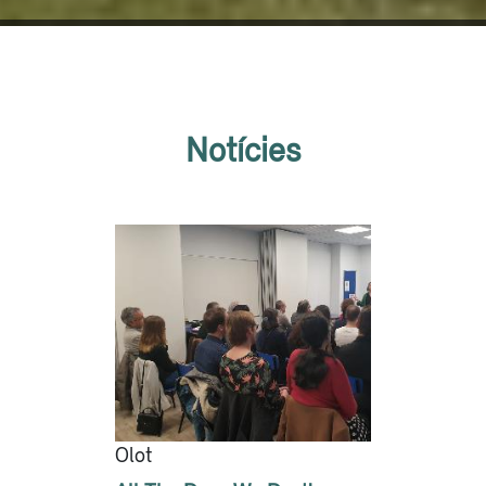
Notícies
Olot