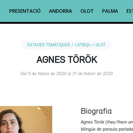
PRESENTACIÓ
ANDORRA
OLOT
PALMA
ES
ESTADES TEMÀTIQUES / LGTBIQ+ / OLOT
AGNES TÖRÖK
Del 5 de febrer de 2020 al 21 de febrer de 2020
Biografia
Agnes Török (
they/them an
bilingüe de paraula parlada,