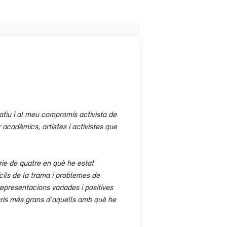
atiu i al meu compromís activista de
acadèmics, artistes i activistes que
èrie de quatre en què he estat
ícils de la trama i problemes de
representacions variades i positives
eraris més grans d'aquells amb què he