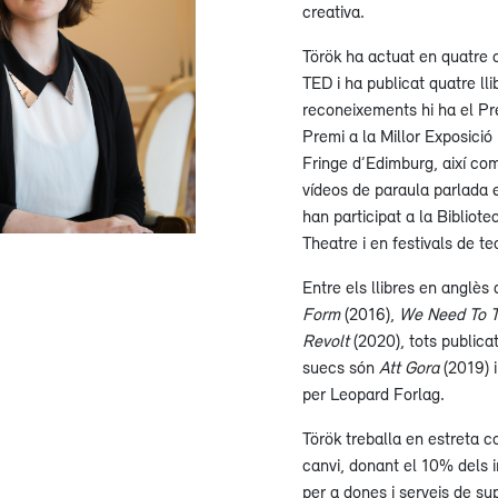
creativa.
Török ha actuat en quatre 
TED i ha publicat quatre lli
reconeixements hi ha el Pre
Premi a la Millor Exposició
Fringe d’Edimburg, així com
vídeos de paraula parlada e
han participat a la Biblio
Theatre i en festivals de tea
Entre els llibres en anglès
Form
(2016),
We Need To T
Revolt
(2020), tots publica
suecs són
Att Gora
(2019) 
per Leopard Forlag.
Török treballa en estreta c
canvi, donant el 10% dels i
per a dones i serveis de s