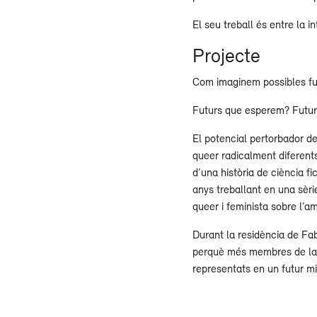
El seu treball és entre la in
Projecte
Com imaginem possibles fu
Futurs que esperem? Futur
El potencial pertorbador de 
queer radicalment diferent
d’una història de ciència f
anys treballant en una sèrie
queer i feminista sobre l’am
Durant la residència de Fabe
perquè més membres de la n
representats en un futur mil