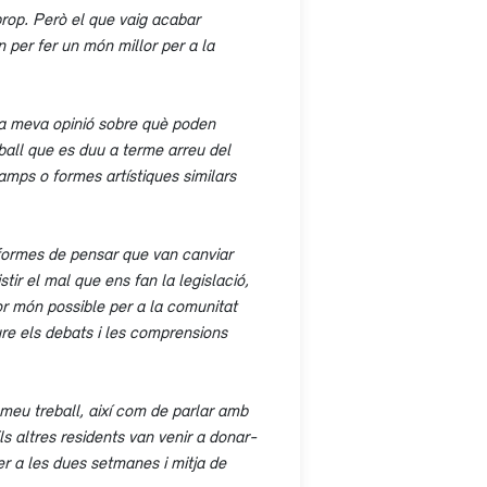
prop. Però el que vaig acabar
 per fer un món millor per a la
 la meva opinió sobre què poden
ball que es duu a terme arreu del
mps o formes artístiques similars
 i formes de pensar que van canviar
tir el mal que ens fan la legislació,
lor món possible per a la comunitat
ure els debats i les comprensions
 meu treball, així com de parlar amb
ls altres residents van venir a donar-
per a les dues setmanes i mitja de