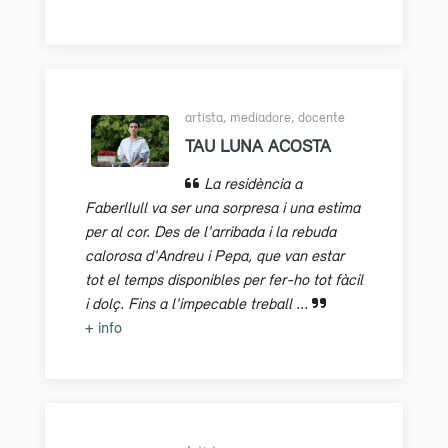
artista, mediadore, docente
TAU LUNA ACOSTA
La residència a
Faberllull va ser una sorpresa i una estima
per al cor. Des de l'arribada i la rebuda
calorosa d'Andreu i Pepa, que van estar
tot el temps disponibles per fer-ho tot fàcil
i dolç. Fins a l'impecable treball ...
+ info