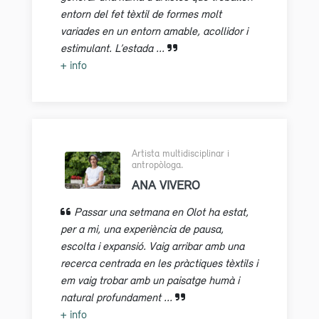
entorn del fet tèxtil de formes molt
variades en un entorn amable, acollidor i
estimulant. L’estada ...
+ info
Artista multidisciplinar i
antropòloga.
ANA VIVERO
Passar una setmana en Olot ha estat,
per a mi, una experiència de pausa,
escolta i expansió. Vaig arribar amb una
recerca centrada en les pràctiques tèxtils i
em vaig trobar amb un paisatge humà i
natural profundament ...
+ info