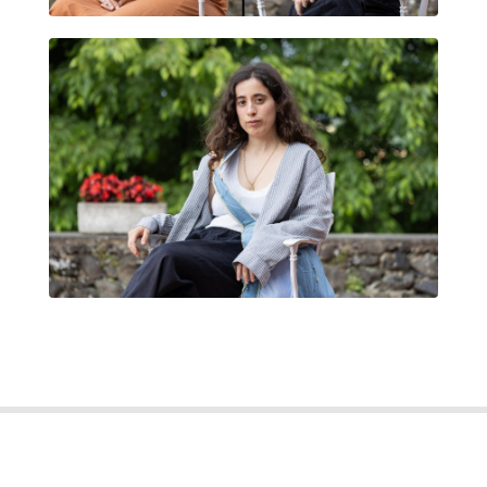
MARIA FREIRE MONTANÉ