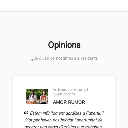
Opinions
Què diuen de nosaltres els residents
Artistes, comissàriis i
investigadoris
AMOR RUMOR
Estem infinitament agraïdes a Faberllull
Olot per haver-nos brindat l’oportunitat de
generar una xarxa d’artistes que treballen