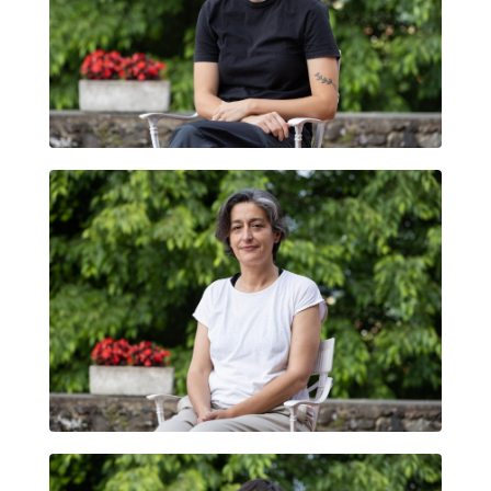
IRENE ROYO
ANA VIVERO