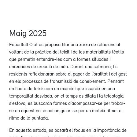
Maig 2025
Faberllull Olot es proposa filar una xarxa de relacions al
voltant de la pràctica del teixit i de les materialitats tèxtils
que permetin entendre-les com a formes situades i
enredades de creació de món. Durant una setmana, lis
residents reflexionaran sobre el paper de l’oralitat i del gest
en els processos de transmissió de coneixement. Pensant
en l’acte de teixir com un exercici que insereix en una
temporalitat desviada, on el temps es dilata i la teleologia
s’estova, es buscaran formes d’acompassar-se per trobar-
se en aquest no-espai on guiar-se per un mateix ritme: el
ritme de la puntada.
En aquesta estada, es posarà el focus en la importància de