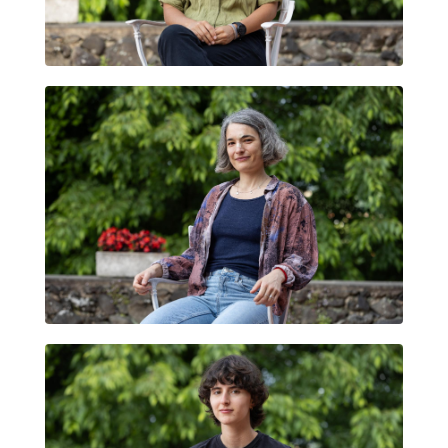
GLORIA CAROLINA FIALLO CARDONA
MARTINA MANYÀ VINTRÓ