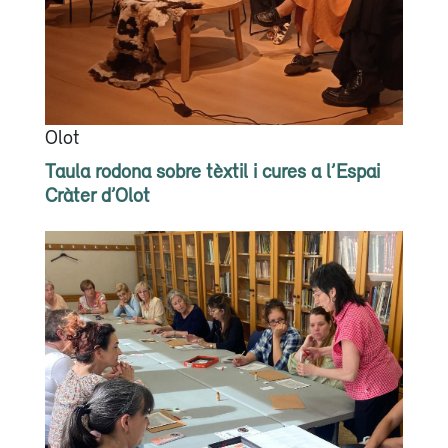
Olot
Taula rodona sobre tèxtil i cures a l’Espai
Cràter d’Olot