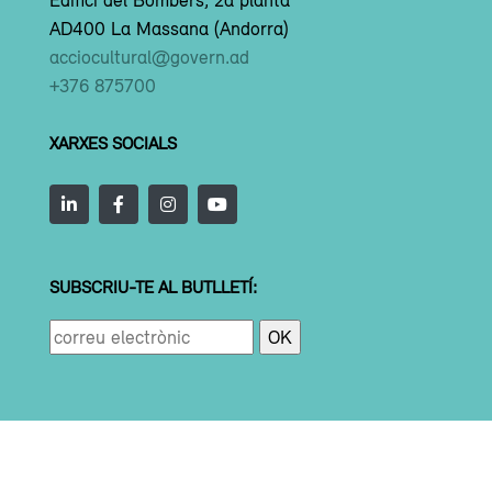
AD400 La Massana (Andorra)
acciocultural@govern.ad
+376 875700
XARXES SOCIALS
SUBSCRIU-TE AL BUTLLETÍ: