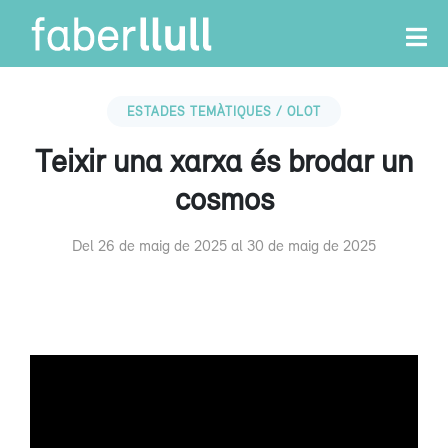
ESTADES TEMÀTIQUES / OLOT
Teixir una xarxa és brodar un
cosmos
Del 26 de maig de 2025 al 30 de maig de 2025