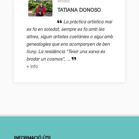
Artista
TATIANA DONOSO
La pràctica artística mai
es fa en soledat, sempre es fa amb les
altres, siguin artistes coetànies o sigui amb
genealogies que ens acompanyen de ben
lluny. La residència "Teixir una xarxa és
brodar un cosmos", ...
+ info
INFORMACIÓ ÚTIL