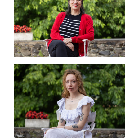
TATIANA DONOSO
DADDYBEARS