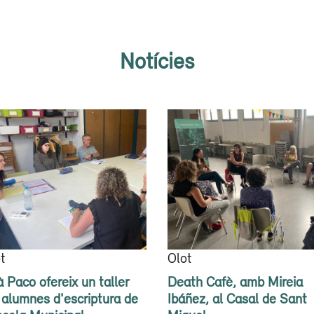
Notícies
t
Olot
à Paco ofereix un taller
Death Cafè, amb Mireia
 alumnes d'escriptura de
Ibáñez, al Casal de Sant