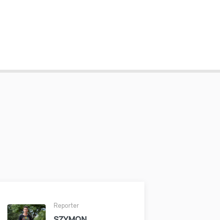
Reporter
SZYMON