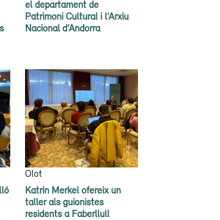
el departament de
Patrimoni Cultural i l’Arxiu
s
Nacional d’Andorra
Olot
lló
Katrin Merkel ofereix un
taller als guionistes
residents a Faberllull