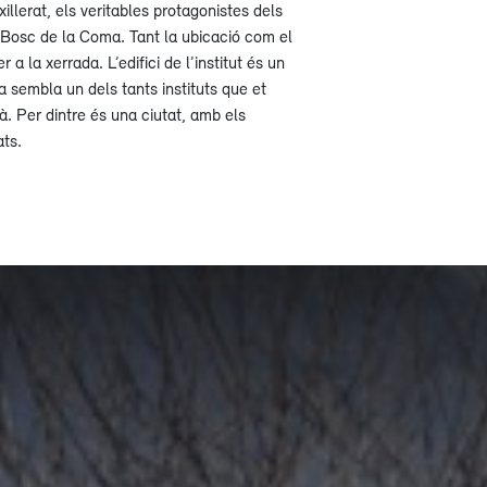
illerat, els veritables protagonistes dels
ut Bosc de la Coma. Tant la ubicació com el
r a la xerrada. L’edifici de l’institut és un
a sembla un dels tants instituts que et
alà. Per dintre és una ciutat, amb els
ats.