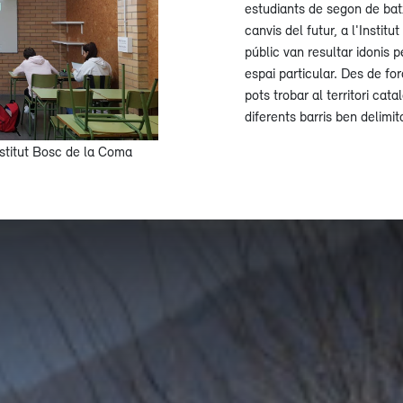
estudiants de segon de batx
canvis del futur, a l'Instit
públic van resultar idonis pe
espai particular. Des de for
pots trobar al territori cat
diferents barris ben delimit
stitut Bosc de la Coma