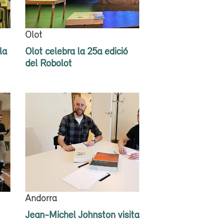
Olot
la
Olot celebra la 25a edició
del Robolot
Andorra
Jean-Michel Johnston visita