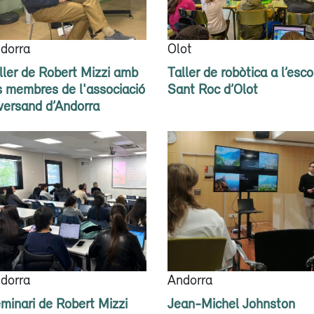
dorra
Olot
ller de Robert Mizzi amb
Taller de robòtica a l’esco
s membres de l'associació
Sant Roc d’Olot
versand d’Andorra
dorra
Andorra
minari de Robert Mizzi
Jean-Michel Johnston