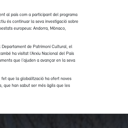
nt al país com a participant del programa
tiu és continuar la seva investigació sobre
croestats europeus: Andorra, Mònaco,
 Departament de Patrimoni Cultural, el
ambé ha visitat l’Arxiu Nacional del País
uments que l’ajuden a avançar en la seva
 fet que la globalització ha ofert noves
s, que han sabut ser més àgils que les