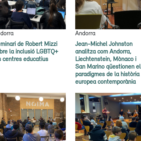
dorra
Andorra
minari de Robert Mizzi
Jean-Michel Johnston
bre la inclusió LGBTQ+
analitza com Andorra,
s centres educatius
Liechtenstein, Mònaco i
San Marino qüestionen el
paradigmes de la història
europea contemporània