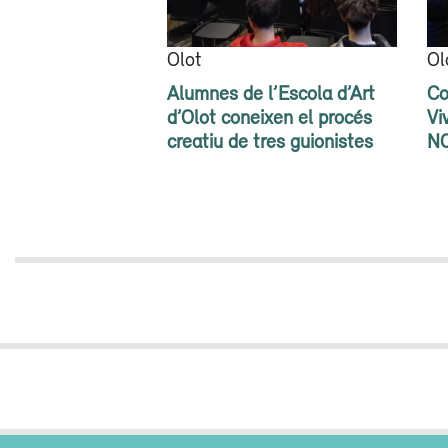
Olot
Ol
Alumnes de l’Escola d’Art
Co
d’Olot coneixen el procés
Vi
creatiu de tres guionistes
N