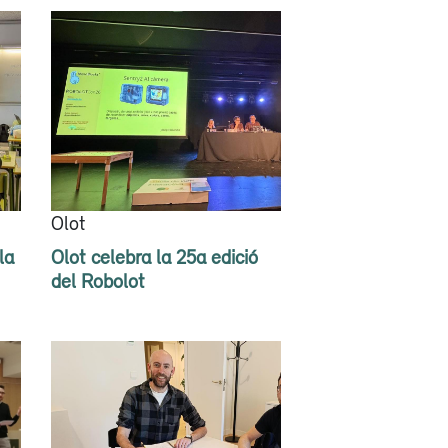
Olot
la
Olot celebra la 25a edició
del Robolot