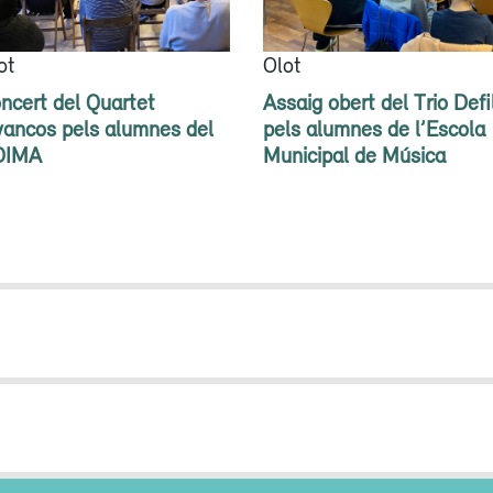
ot
Olot
ncert del Quartet
Assaig obert del Trio Defi
vancos pels alumnes del
pels alumnes de l’Escola
OIMA
Municipal de Música