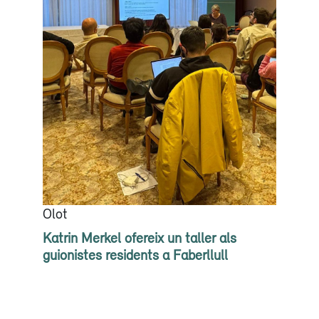
Olot
Katrin Merkel ofereix un taller als
guionistes residents a Faberllull