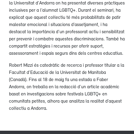
la Universitat d'Andorra on ha presentat diverses pràctiques
inclusives per a l’alumnat LGBTQ+. Durant el seminari, ha
explicat que aquest col·lectiu té més probabilitats de patir
malestar emocional i situacions d’assetjament, i ha
destacat la importància d’un professorat actiu i sensibilitzat
per prevenir i combatre aquestes discriminacions. També ha
compartit estratègies i recursos per oferir suport,
assessorament i espais segurs dins dels centres educatius.
Robert Mizzi és catedràtic de recerca i professor titular a la
Facultat d’Educació de la Universitat de Manitoba
(Canadà). Fins al 18 de maig fa una estada a Faber
Andorra, on treballa en la redacció d’un article acadèmic
basat en investigacions sobre festivals LGBTQ+ en
comunitats petites, alhora que analitza la realitat d’aquest
col·lectiu a Andorra.