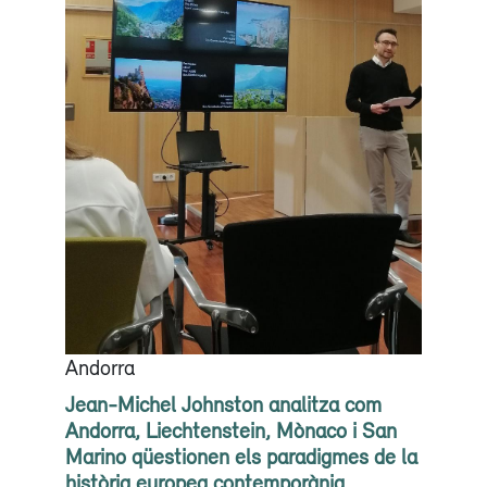
Andorra
Jean-Michel Johnston analitza com
Andorra, Liechtenstein, Mònaco i San
Marino qüestionen els paradigmes de la
història europea contemporània