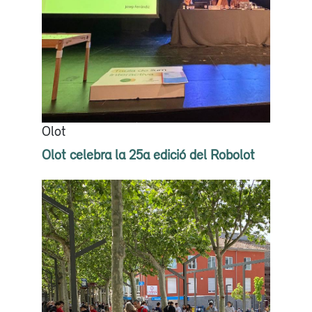
Olot
Olot celebra la 25a edició del Robolot