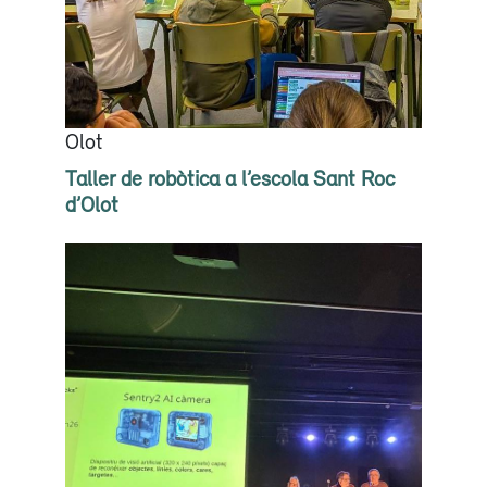
Olot
Taller de robòtica a l’escola Sant Roc
d’Olot