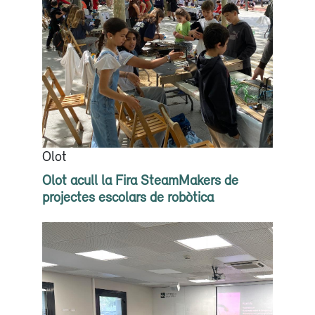
Olot
Olot acull la Fira SteamMakers de
projectes escolars de robòtica