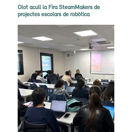
Olot acull la Fira SteamMakers de
projectes escolars de robòtica