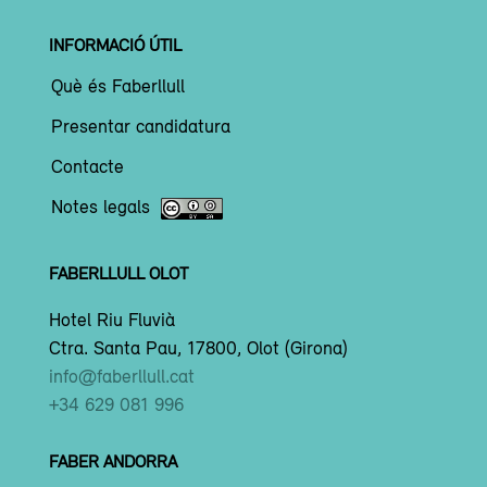
INFORMACIÓ ÚTIL
Què és Faberllull
Presentar candidatura
Contacte
Notes legals
FABERLLULL OLOT
Hotel Riu Fluvià
Ctra. Santa Pau, 17800, Olot (Girona)
info@faberllull.cat
+34 629 081 996
FABER ANDORRA