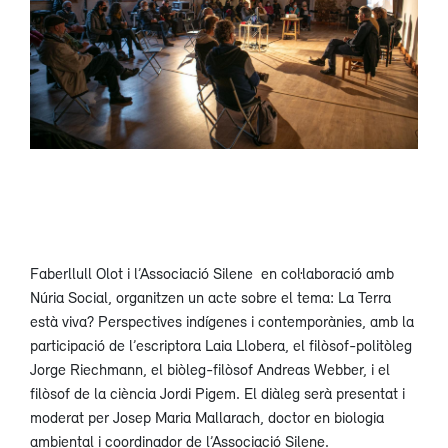
Faberllull Olot i l’Associació Silene en col·laboració amb
Núria Social, organitzen un acte sobre el tema: La Terra
està viva? Perspectives indígenes i contemporànies, amb la
participació de l’escriptora Laia Llobera, el filòsof-politòleg
Jorge Riechmann, el biòleg-filòsof Andreas Webber, i el
filòsof de la ciència Jordi Pigem. El diàleg serà presentat i
moderat per Josep Maria Mallarach, doctor en biologia
ambiental i coordinador de l’Associació Silene.