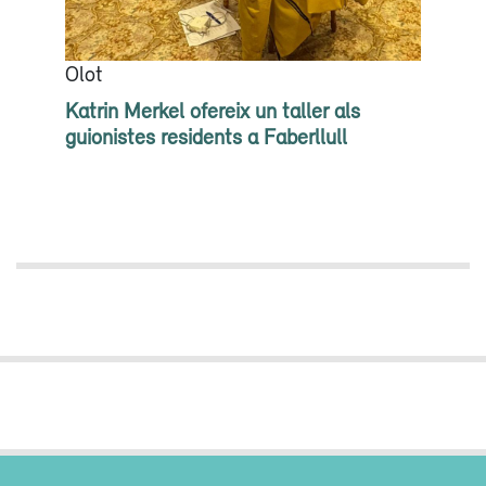
Olot
Katrin Merkel ofereix un taller als
guionistes residents a Faberllull