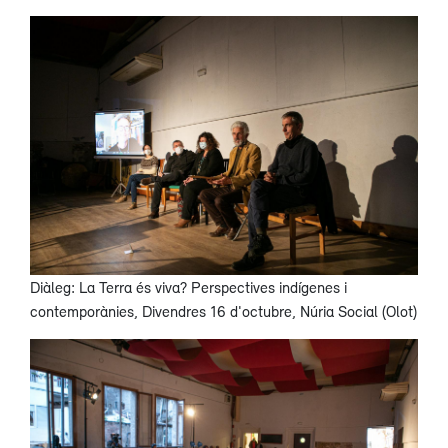
Diàleg: La Terra és viva? Perspectives indígenes i
contemporànies, Divendres 16 d'octubre, Núria Social (Olot)