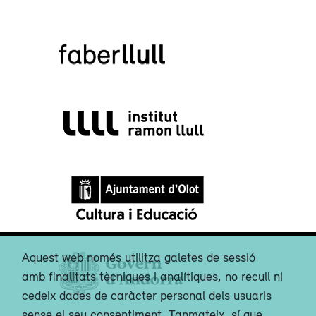
Aquest web només utilitza galetes de sessió
amb finalitats tècniques i analítiques, no recull ni
cedeix dades de caràcter personal dels usuaris
sense el seu consentiment. Tanmateix, sí que