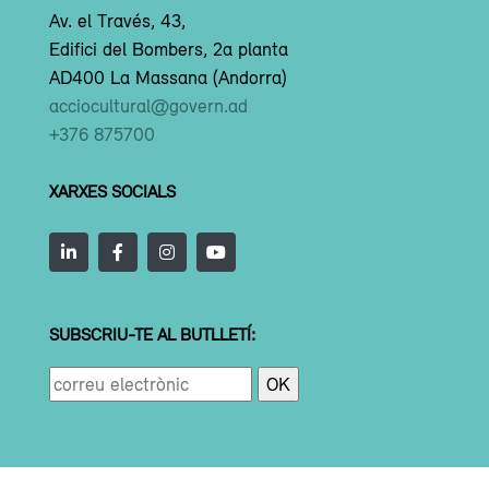
Av. el Través, 43,
Edifici del Bombers, 2a planta
AD400 La Massana (Andorra)
acciocultural@govern.ad
+376 875700
XARXES SOCIALS
SUBSCRIU-TE AL BUTLLETÍ: