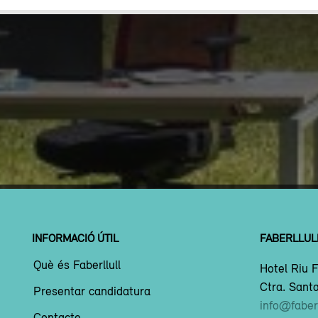
INFORMACIÓ ÚTIL
FABERLLUL
Què és Faberllull
Hotel Riu F
Ctra. Santa
Presentar candidatura
info@faberl
Contacte