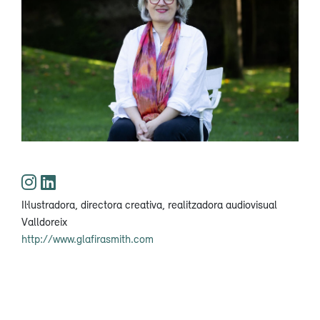
Il·lustradora, directora creativa, realitzadora audiovisual
Valldoreix
http://www.glafirasmith.com