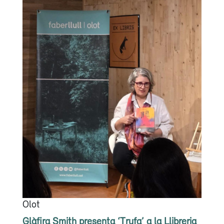
Olot
Glàfira Smith presenta ‘Trufa’ a la Llibreria