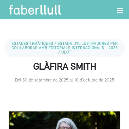
ESTADES TEMÀTIQUES / ESTADA D’IL·LUSTRADORES PER
COL·LABORAR AMB EDITORIALS INTERNACIONALS - 2025
/ OLOT
GLÀFIRA SMITH
Del 30 de setembre de 2025 al 10 d'octubre de 2025