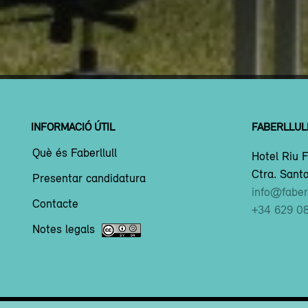
INFORMACIÓ ÚTIL
FABERLLUL
Què és Faberllull
Hotel Riu F
Ctra. Santa
Presentar candidatura
info@faberl
Contacte
+34 629 0
Notes legals