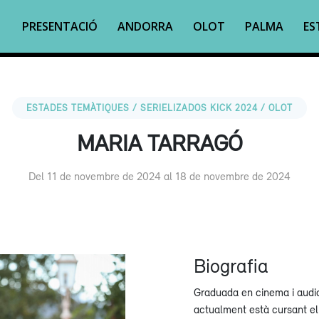
PRESENTACIÓ
ANDORRA
OLOT
PALMA
ES
ESTADES TEMÀTIQUES / SERIELIZADOS KICK 2024 / OLOT
MARIA TARRAGÓ
Del 11 de novembre de 2024 al 18 de novembre de 2024
Biografia
Graduada en cinema i audio
actualment està cursant el