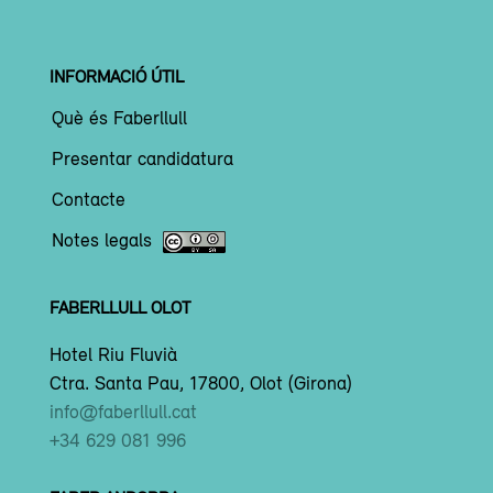
INFORMACIÓ ÚTIL
Què és Faberllull
Presentar candidatura
Contacte
Notes legals
FABERLLULL OLOT
Hotel Riu Fluvià
Ctra. Santa Pau, 17800, Olot (Girona)
info@faberllull.cat
+34 629 081 996