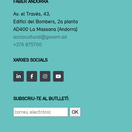
FABER ANDORRA
Av. el Través, 43,
Edifici del Bombers, 2a planta
AD400 La Massana (Andorra)
acciocultural@govern.ad
+376 875700
XARXES SOCIALS
SUBSCRIU-TE AL BUTLLETÍ: