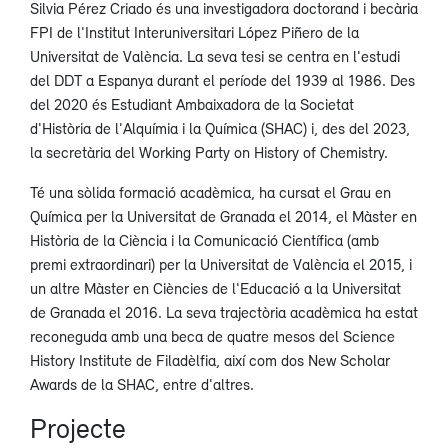
Silvia Pérez Criado és una investigadora doctorand i becària
FPI de l'Institut Interuniversitari López Piñero de la
Universitat de València. La seva tesi se centra en l'estudi
del DDT a Espanya durant el període del 1939 al 1986. Des
del 2020 és Estudiant Ambaixadora de la Societat
d'Història de l'Alquímia i la Química (SHAC) i, des del 2023,
la secretària del Working Party on History of Chemistry.
Té una sòlida formació acadèmica, ha cursat el Grau en
Química per la Universitat de Granada el 2014, el Màster en
Història de la Ciència i la Comunicació Científica (amb
premi extraordinari) per la Universitat de València el 2015, i
un altre Màster en Ciències de l'Educació a la Universitat
de Granada el 2016. La seva trajectòria acadèmica ha estat
reconeguda amb una beca de quatre mesos del Science
History Institute de Filadèlfia, així com dos New Scholar
Awards de la SHAC, entre d'altres.
Projecte