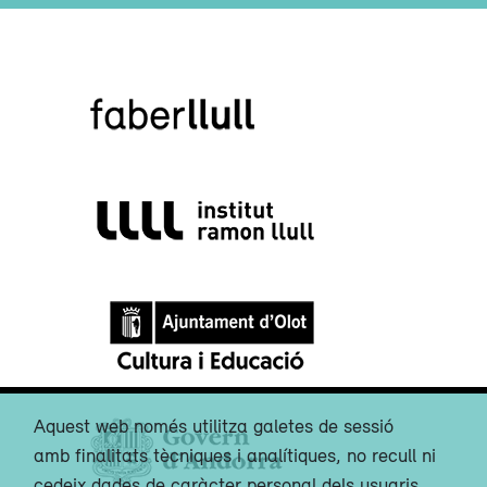
Aquest web només utilitza galetes de sessió
amb finalitats tècniques i analítiques, no recull ni
cedeix dades de caràcter personal dels usuaris