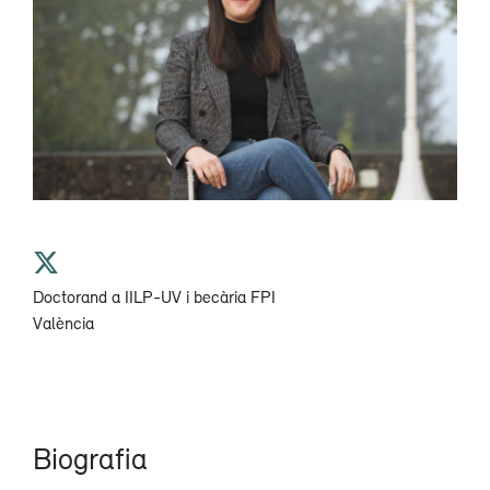
Doctorand a IILP-UV i becària FPI
València
Biografia