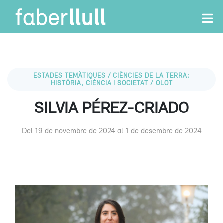
ESTADES TEMÀTIQUES / CIÈNCIES DE LA TERRA:
HISTÒRIA, CIÈNCIA I SOCIETAT / OLOT
SILVIA PÉREZ-CRIADO
Del 19 de novembre de 2024 al 1 de desembre de 2024