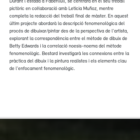
Durant l'estada a Faberllull, se centrarà en el seu treball
pictòric en col·laboració amb Leticia Muñoz, mentre
completa la redacció del treball final de màster. En aquest
últim projecte abordarà la descripció fenomenològica del
procés de dibuixar/pintar des de la perspectiva de l'artista,
explorant la correspondència entre el mètode de dibuix de
Betty Edwards i la correlació noesis-noema del mètode
fenomenològic. Bestard investigarà les connexions entre la
pràctica del dibuix i la pintura realistes i els elements clau
de l'enfocament fenomenològic.