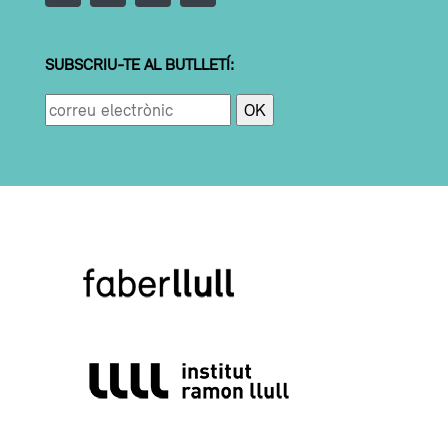
SUBSCRIU-TE AL BUTLLETÍ: