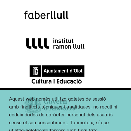
Aquest web només utilitza galetes de sessió
amb finalitats tècniques i analítiques, no recull ni
cedeix dades de caràcter personal dels usuaris
sense el seu consentiment. Tanmateix, sí que
utilitza galetes de tercers amb finalitats