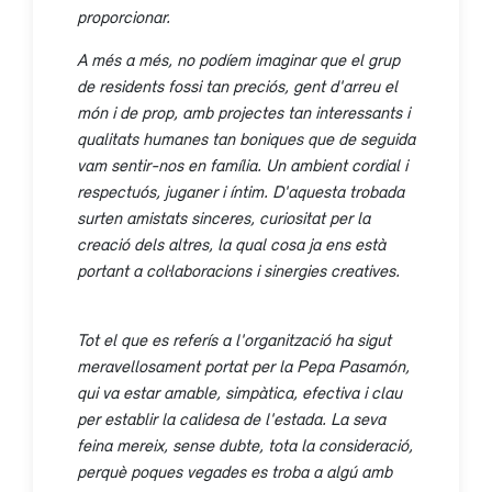
proporcionar.
A més a més, no podíem imaginar que el grup
de residents fossi tan preciós, gent d'arreu el
món i de prop, amb projectes tan interessants i
qualitats humanes tan boniques que de seguida
vam sentir-nos en família. Un ambient cordial i
respectuós, juganer i íntim. D'aquesta trobada
surten amistats sinceres, curiositat per la
creació dels altres, la qual cosa ja ens està
portant a col·laboracions i sinergies creatives.
Tot el que es referís a l'organització ha sigut
meravellosament portat per la Pepa Pasamón,
qui va estar amable, simpàtica, efectiva i clau
per establir la calidesa de l'estada. La seva
feina mereix, sense dubte, tota la consideració,
perquè poques vegades es troba a algú amb