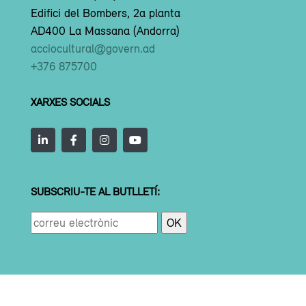
Edifici del Bombers, 2a planta
AD400 La Massana (Andorra)
acciocultural@govern.ad
+376 875700
XARXES SOCIALS
SUBSCRIU-TE AL BUTLLETÍ: