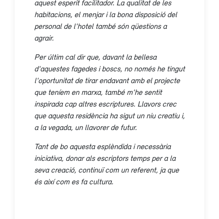
aquest esperit facilitador. La qualitat de les
habitacions, el menjar i la bona disposició del
personal de l'hotel també són qüestions a
agrair.
Per últim cal dir que, davant la bellesa
d'aquestes fagedes i boscs, no només he tingut
l'oportunitat de tirar endavant amb el projecte
que teníem en marxa, també m'he sentit
inspirada cap altres escriptures. Llavors crec
que aquesta residència ha sigut un niu creatiu i,
a la vegada, un llavorer de futur.
Tant de bo aquesta esplèndida i necessària
iniciativa, donar als escriptors temps per a la
seva creació, continuï com un referent, ja que
és així com es fa cultura.