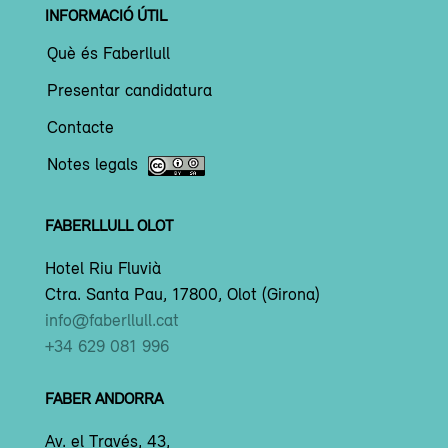
INFORMACIÓ ÚTIL
Què és Faberllull
Presentar candidatura
Contacte
Notes legals
FABERLLULL OLOT
Hotel Riu Fluvià
Ctra. Santa Pau, 17800, Olot (Girona)
info@faberllull.cat
+34 629 081 996
FABER ANDORRA
Av. el Través, 43,