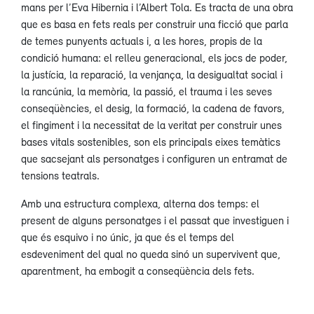
mans per l’Eva Hibernia i l’Albert Tola. Es tracta de una obra
que es basa en fets reals per construir una ficció que parla
de temes punyents actuals i, a les hores, propis de la
condició humana: el relleu generacional, els jocs de poder,
la justícia, la reparació, la venjança, la desigualtat social i
la rancúnia, la memòria, la passió, el trauma i les seves
conseqüències, el desig, la formació, la cadena de favors,
el fingiment i la necessitat de la veritat per construir unes
bases vitals sostenibles, son els principals eixes temàtics
que sacsejant als personatges i configuren un entramat de
tensions teatrals.
Amb una estructura complexa, alterna dos temps: el
present de alguns personatges i el passat que investiguen i
que és esquivo i no únic, ja que és el temps del
esdeveniment del qual no queda sinó un supervivent que,
aparentment, ha embogit a conseqüència dels fets.