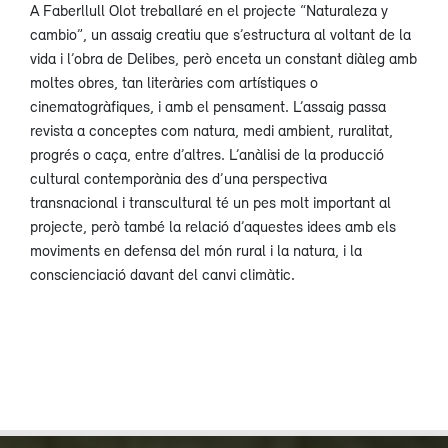
A Faberllull Olot treballaré en el projecte “Naturaleza y
cambio”, un assaig creatiu que s’estructura al voltant de la
vida i l’obra de Delibes, però enceta un constant diàleg amb
moltes obres, tan literàries com artístiques o
cinematogràfiques, i amb el pensament. L’assaig passa
revista a conceptes com natura, medi ambient, ruralitat,
progrés o caça, entre d’altres. L’anàlisi de la producció
cultural contemporània des d’una perspectiva
transnacional i transcultural té un pes molt important al
projecte, però també la relació d’aquestes idees amb els
moviments en defensa del món rural i la natura, i la
conscienciació davant del canvi climàtic.