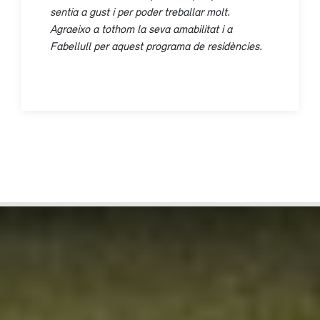
sentia a gust i per poder treballar molt.
Agraeixo a tothom la seva amabilitat i a
Fabellull per aquest programa de residències.