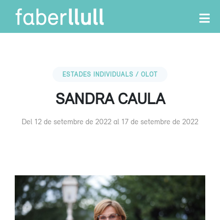
ESTADES INDIVIDUALS / OLOT
SANDRA CAULA
Del 12 de setembre de 2022 al 17 de setembre de 2022