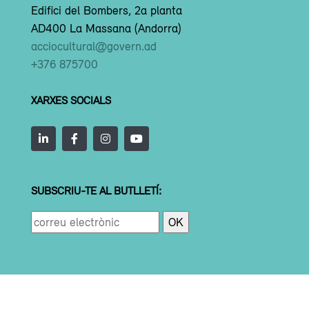
Edifici del Bombers, 2a planta
AD400 La Massana (Andorra)
acciocultural@govern.ad
+376 875700
XARXES SOCIALS
SUBSCRIU-TE AL BUTLLETÍ: