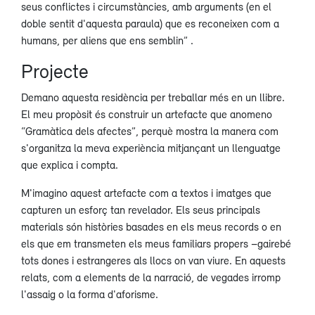
seus conflictes i circumstàncies, amb arguments (en el
doble sentit d'aquesta paraula) que es reconeixen com a
humans, per aliens que ens semblin” .
Projecte
Demano aquesta residència per treballar més en un llibre.
El meu propòsit és construir un artefacte que anomeno
“Gramàtica dels afectes”, perquè mostra la manera com
s'organitza la meva experiència mitjançant un llenguatge
que explica i compta.
M'imagino aquest artefacte com a textos i imatges que
capturen un esforç tan revelador. Els seus principals
materials són històries basades en els meus records o en
els que em transmeten els meus familiars propers –gairebé
tots dones i estrangeres als llocs on van viure. En aquests
relats, com a elements de la narració, de vegades irromp
l'assaig o la forma d'aforisme.