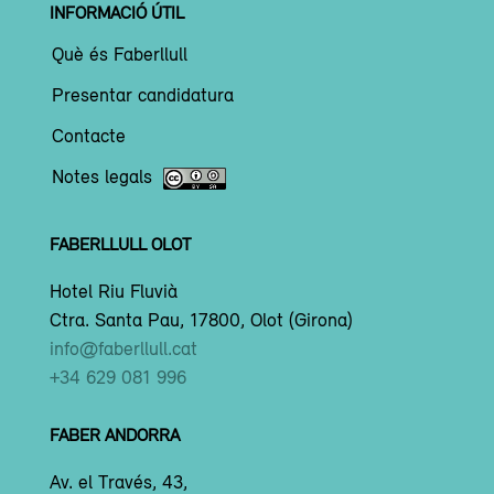
INFORMACIÓ ÚTIL
Què és Faberllull
Presentar candidatura
Contacte
Notes legals
FABERLLULL OLOT
Hotel Riu Fluvià
Ctra. Santa Pau, 17800, Olot (Girona)
info@faberllull.cat
+34 629 081 996
FABER ANDORRA
Av. el Través, 43,