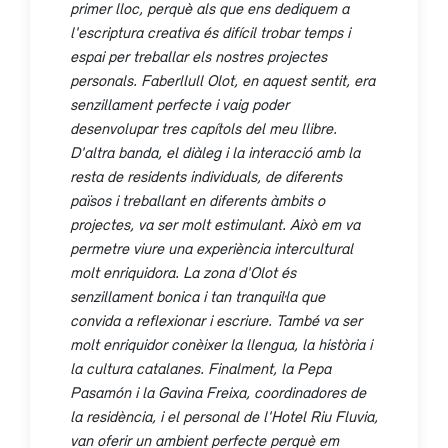
primer lloc, perquè als que ens dediquem a
l'escriptura creativa és difícil trobar temps i
espai per treballar els nostres projectes
personals. Faberllull Olot, en aquest sentit, era
senzillament perfecte i vaig poder
desenvolupar tres capítols del meu llibre.
D'altra banda, el diàleg i la interacció amb la
resta de residents individuals, de diferents
països i treballant en diferents àmbits o
projectes, va ser molt estimulant. Això em va
permetre viure una experiència intercultural
molt enriquidora. La zona d'Olot és
senzillament bonica i tan tranquil·la que
convida a reflexionar i escriure. També va ser
molt enriquidor conèixer la llengua, la història i
la cultura catalanes. Finalment, la Pepa
Pasamón i la Gavina Freixa, coordinadores de
la residència, i el personal de l'Hotel Riu Fluvia,
van oferir un ambient perfecte perquè em