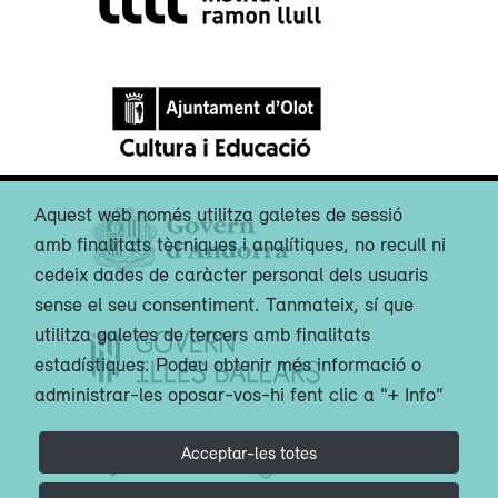
Aquest web només utilitza galetes de sessió
amb finalitats tècniques i analítiques, no recull ni
cedeix dades de caràcter personal dels usuaris
sense el seu consentiment. Tanmateix, sí que
utilitza galetes de tercers amb finalitats
estadístiques. Podeu obtenir més informació o
administrar-les oposar-vos-hi fent clic a "+ Info"
Acceptar-les totes