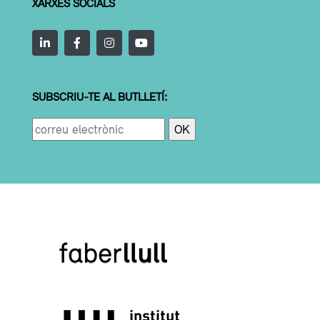
XARXES SOCIALS
SUBSCRIU-TE AL BUTLLETÍ: