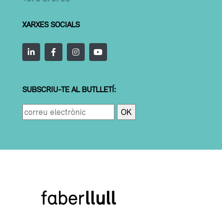
XARXES SOCIALS
SUBSCRIU-TE AL BUTLLETÍ: