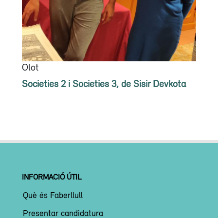
Olot
Societies 2 i Societies 3, de Sisir Devkota
INFORMACIÓ ÚTIL
Què és Faberllull
Presentar candidatura