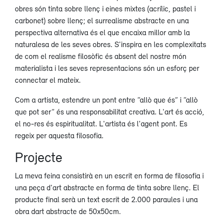
obres són tinta sobre llenç i eines mixtes (acrílic, pastel i
carbonet) sobre llenç; el surrealisme abstracte en una
perspectiva alternativa és el que encaixa millor amb la
naturalesa de les seves obres. S'inspira en les complexitats
de com el realisme filosòfic és absent del nostre món
materialista i les seves representacions són un esforç per
connectar el mateix.
Com a artista, estendre un pont entre “allò que és” i “allò
que pot ser” és una responsabilitat creativa. L'art és acció,
el no-res és espiritualitat. L'artista és l'agent pont. Es
regeix per aquesta filosofia.
Projecte
La meva feina consistirà en un escrit en forma de filosofia i
una peça d'art abstracte en forma de tinta sobre llenç. El
producte final serà un text escrit de 2.000 paraules i una
obra dart abstracte de 50x50cm.