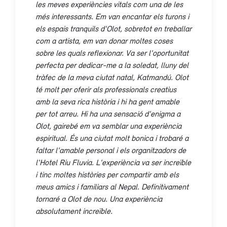
les meves experiències vitals com una de les
més interessants. Em van encantar els turons i
els espais tranquils d'Olot, sobretot en treballar
com a artista, em van donar moltes coses
sobre les quals reflexionar. Va ser l'oportunitat
perfecta per dedicar-me a la soledat, lluny del
tràfec de la meva ciutat natal, Katmandú. Olot
té molt per oferir als professionals creatius
amb la seva rica història i hi ha gent amable
per tot arreu. Hi ha una sensació d'enigma a
Olot, gairebé em va semblar una experiència
espiritual. És una ciutat molt bonica i trobaré a
faltar l'amable personal i els organitzadors de
l'Hotel Riu Fluvia. L'experiència va ser increïble
i tinc moltes històries per compartir amb els
meus amics i familiars al Nepal. Definitivament
tornaré a Olot de nou. Una experiència
absolutament increïble.