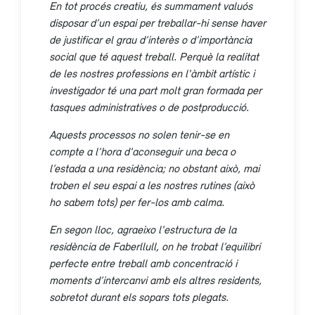
En tot procés creatiu, és summament valuós
disposar d’un espai per treballar-hi sense haver
de justificar el grau d’interès o d’importància
social que té aquest treball. Perquè la realitat
de les nostres professions en l'àmbit artístic i
investigador té una part molt gran formada per
tasques administratives o de postproducció.
Aquests processos no solen tenir-se en
compte a l’hora d'aconseguir una beca o
l’estada a una residència; no obstant això, mai
troben el seu espai a les nostres rutines (això
ho sabem tots) per fer-los amb calma.
En segon lloc, agraeixo l'estructura de la
residència de Faberllull, on he trobat l’equilibri
perfecte entre treball amb concentració i
moments d’intercanvi amb els altres residents,
sobretot durant els sopars tots plegats.