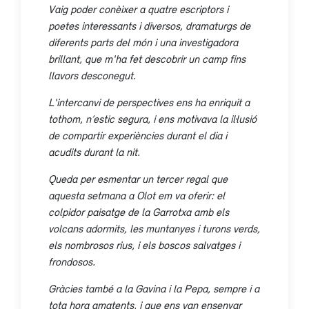
Vaig poder conèixer a quatre escriptors i
poetes interessants i diversos, dramaturgs de
diferents parts del món i una investigadora
brillant, que m'ha fet descobrir un camp fins
llavors desconegut.
L'intercanvi de perspectives ens ha enriquit a
tothom, n’estic segura, i ens motivava la il·lusió
de compartir experiències durant el dia i
acudits durant la nit.
Queda per esmentar un tercer regal que
aquesta setmana a Olot em va oferir: el
colpidor paisatge de la Garrotxa amb els
volcans adormits, les muntanyes i turons verds,
els nombrosos rius, i els boscos salvatges i
frondosos.
Gràcies també a la Gavina i la Pepa, sempre i a
tota hora amatents, i que ens van ensenyar