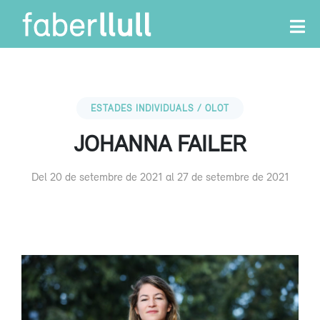
ESTADES INDIVIDUALS / OLOT
JOHANNA FAILER
Del 20 de setembre de 2021 al 27 de setembre de 2021