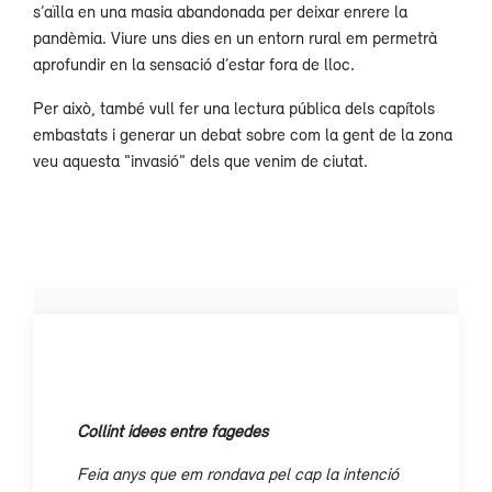
s’aïlla en una masia abandonada per deixar enrere la
pandèmia. Viure uns dies en un entorn rural em permetrà
aprofundir en la sensació d’estar fora de lloc.
Per això, també vull fer una lectura pública dels capítols
embastats i generar un debat sobre com la gent de la zona
veu aquesta "invasió" dels que venim de ciutat.
Collint idees entre fagedes
Feia anys que em rondava pel cap la intenció