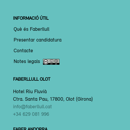
INFORMACIÓ ÚTIL
Què és Faberllull
Presentar candidatura
Contacte
Notes legals
FABERLLULL OLOT
Hotel Riu Fluvià
Ctra. Santa Pau, 17800, Olot (Girona)
info@faberllull.cat
+34 629 081 996
FABER ANDORRA