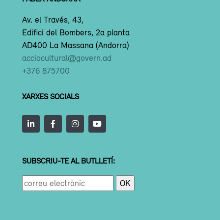
Av. el Través, 43,
Edifici del Bombers, 2a planta
AD400 La Massana (Andorra)
acciocultural@govern.ad
+376 875700
XARXES SOCIALS
SUBSCRIU-TE AL BUTLLETÍ: