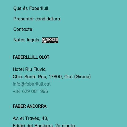
Què és Faberllull
Presentar candidatura
Contacte
Notes legals
FABERLLULL OLOT
Hotel Riu Fluvià
Ctra. Santa Pau, 17800, Olot (Girona)
info@faberllull.cat
+34 629 081 996
FABER ANDORRA
Av. el Través, 43,
Edifici del Bombers, 2a planta