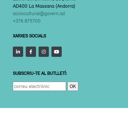
AD400 La Massana (Andorra)
acciocultural@govern.ad
+376 875700
XARXES SOCIALS
SUBSCRIU-TE AL BUTLLETÍ: