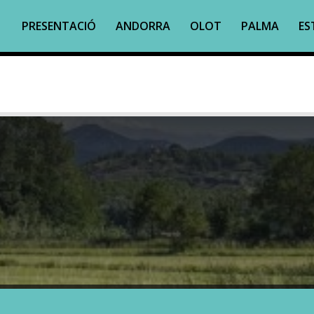
PRESENTACIÓ
ANDORRA
OLOT
PALMA
ES