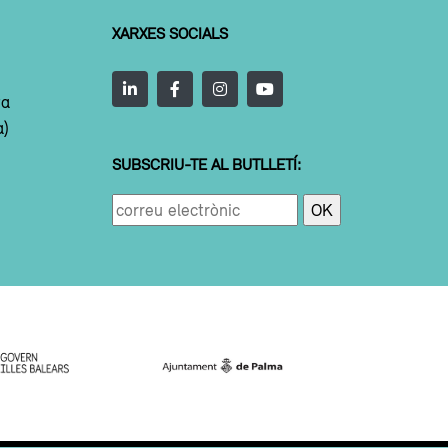
XARXES SOCIALS
ta
a)
SUBSCRIU-TE AL BUTLLETÍ: