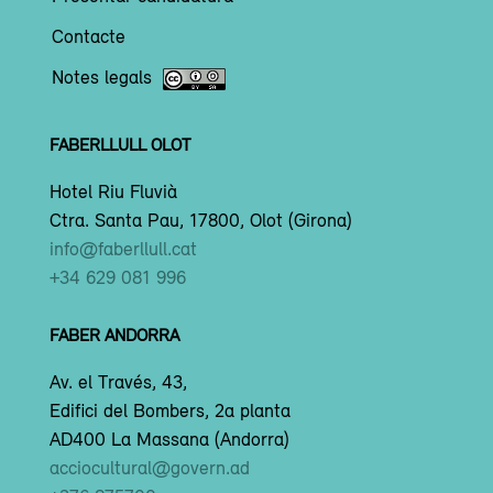
Contacte
Notes legals
FABERLLULL OLOT
Hotel Riu Fluvià
Ctra. Santa Pau, 17800, Olot (Girona)
info@faberllull.cat
+34 629 081 996
FABER ANDORRA
Av. el Través, 43,
Edifici del Bombers, 2a planta
AD400 La Massana (Andorra)
acciocultural@govern.ad