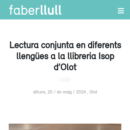
Lectura conjunta en diferents
llengües a la llibreria Isop
d’Olot
dilluns, 20 / de maig / 2024 , Olot