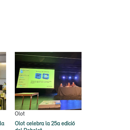
Olot
la
Olot celebra la 25a edició