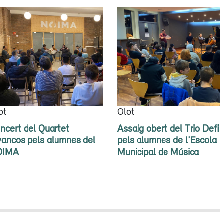
ot
Olot
ncert del Quartet
Assaig obert del Trio Defi
vancos pels alumnes del
pels alumnes de l’Escola
OIMA
Municipal de Música