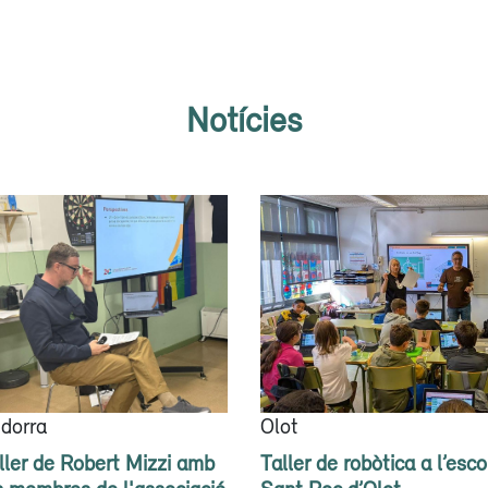
Notícies
dorra
Olot
ller de Robert Mizzi amb
Taller de robòtica a l’esco