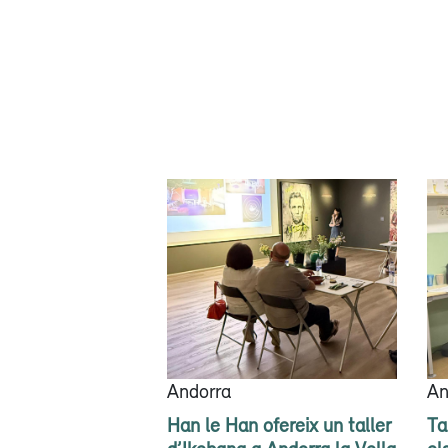
Andorra
An
Han le Han ofereix un taller
Ta