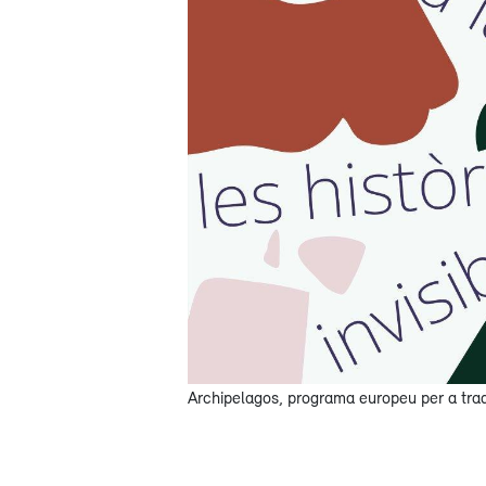
Archipelagos, programa europeu per a tra