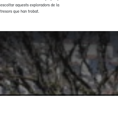
d'escoltar aquests exploradors de la
s tresors que han trobat.