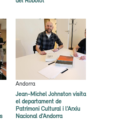
del Robolot
Andorra
Jean-Michel Johnston visita
el departament de
Patrimoni Cultural i l’Arxiu
s
Nacional d’Andorra