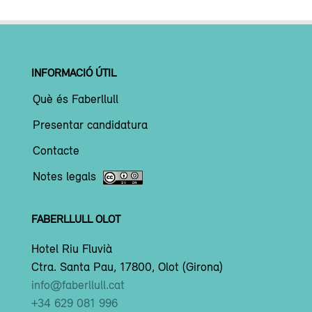
INFORMACIÓ ÚTIL
Què és Faberllull
Presentar candidatura
Contacte
Notes legals
FABERLLULL OLOT
Hotel Riu Fluvià
Ctra. Santa Pau, 17800, Olot (Girona)
info@faberllull.cat
+34 629 081 996