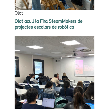
Olot
Olot acull la Fira SteamMakers de
projectes escolars de robòtica