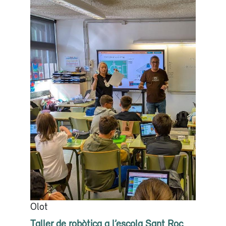
Olot
Taller de robòtica a l’escola Sant Roc