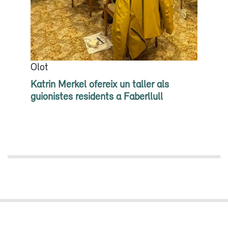
Olot
Katrin Merkel ofereix un taller als
guionistes residents a Faberllull