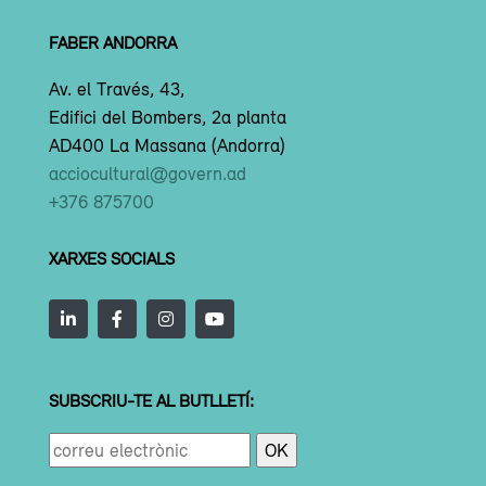
FABER ANDORRA
Av. el Través, 43,
Edifici del Bombers, 2a planta
AD400 La Massana (Andorra)
acciocultural@govern.ad
+376 875700
XARXES SOCIALS
SUBSCRIU-TE AL BUTLLETÍ: