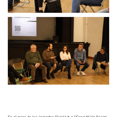
En el marc de les Jornades CivicHub a l'Espai Núria Social