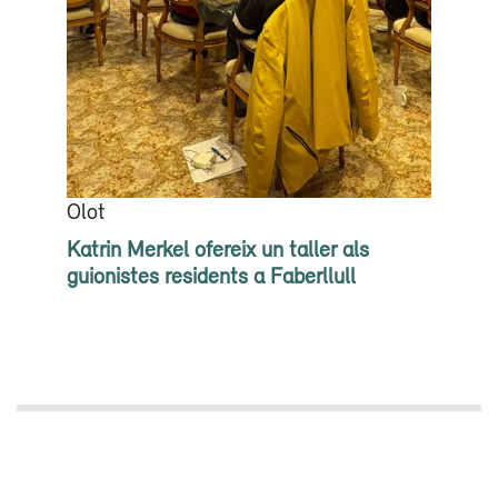
Olot
Katrin Merkel ofereix un taller als
guionistes residents a Faberllull