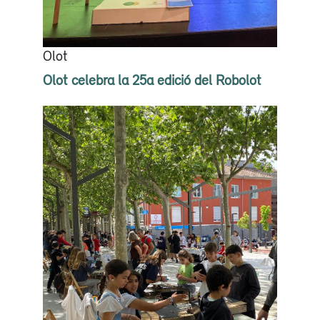
Olot
Olot celebra la 25a edició del Robolot