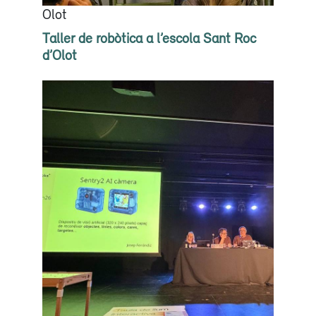
Olot
Taller de robòtica a l’escola Sant Roc
d’Olot