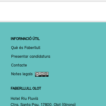
INFORMACIÓ ÚTIL
Què és Faberllull
Presentar candidatura
Contacte
Notes legals
FABERLLULL OLOT
Hotel Riu Fluvià
Ctra. Santa Pau, 17800, Olot (Girona)