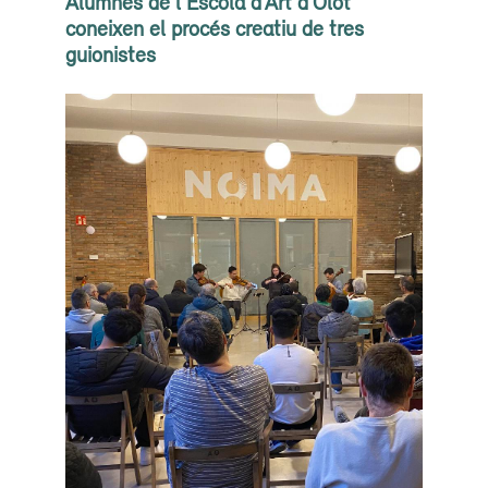
Alumnes de l’Escola d’Art d’Olot
coneixen el procés creatiu de tres
guionistes