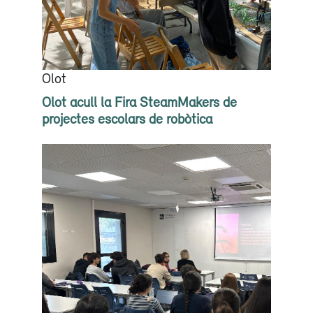
Olot
Olot acull la Fira SteamMakers de
projectes escolars de robòtica