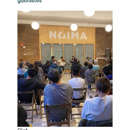
guionistes