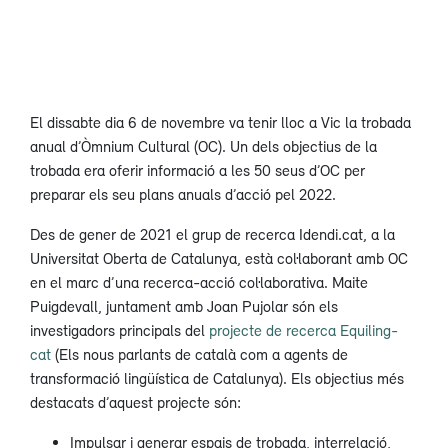
El dissabte dia 6 de novembre va tenir lloc a Vic la trobada
anual d’Òmnium Cultural (OC). Un dels objectius de la
trobada era oferir informació a les 50 seus d’OC per
preparar els seu plans anuals d’acció pel 2022.
Des de gener de 2021 el grup de recerca Idendi.cat, a la
Universitat Oberta de Catalunya, està col·laborant amb OC
en el marc d’una recerca-acció col·laborativa. Maite
Puigdevall, juntament amb Joan Pujolar són els
investigadors principals del
projecte de recerca Equiling-
cat
(Els nous parlants de català com a agents de
transformació lingüística de Catalunya). Els objectius més
destacats d’aquest projecte són:
Impulsar i generar espais de trobada, interrelació,