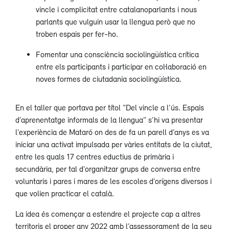
vincle i complicitat entre catalanoparlants i nous
parlants que vulguin usar la llengua però que no
troben espais per fer-ho.
Fomentar una consciència sociolingüística crítica
entre els participants i participar en col·laboració en
noves formes de ciutadania sociolingüística.
En el taller que portava per títol “Del vincle a l’ús. Espais
d’aprenentatge informals de la llengua” s’hi va presentar
l’experiència de Mataró on des de fa un parell d’anys es va
iniciar una activat impulsada per vàries entitats de la ciutat,
entre les quals 17 centres eductius de primària i
secundària, per tal d’organitzar grups de conversa entre
voluntaris i pares i mares de les escoles d’orígens diversos i
que volien practicar el català.
La idea és començar a estendre el projecte cap a altres
territoris el proper any 2022 amb l’assessorament de la seu