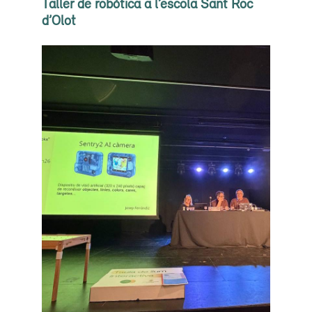
Taller de robòtica a l’escola Sant Roc
d’Olot