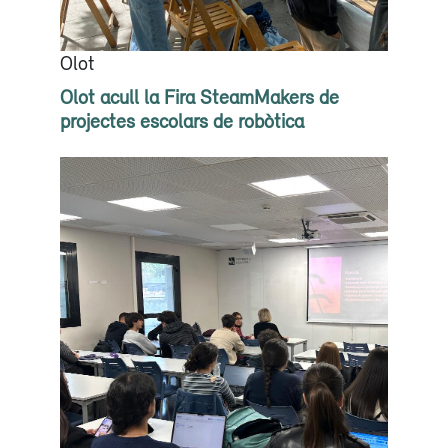
Olot
Olot acull la Fira SteamMakers de
projectes escolars de robòtica