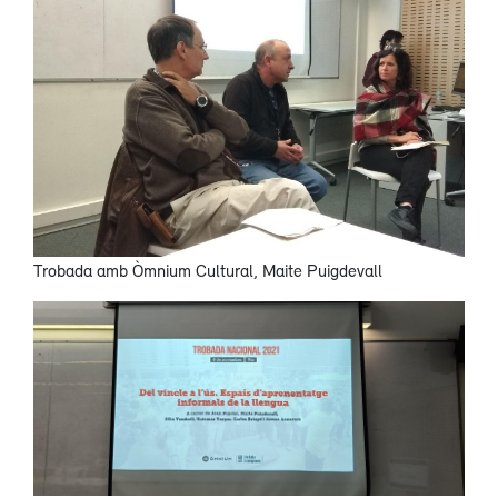
Trobada amb Òmnium Cultural, Maite Puigdevall