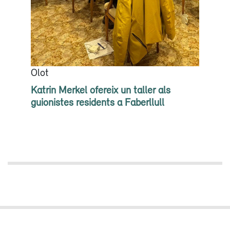
Olot
Katrin Merkel ofereix un taller als
guionistes residents a Faberllull