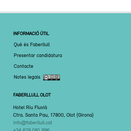
INFORMACIÓ ÚTIL
Què és Faberllull
Presentar candidatura
Contacte
Notes legals
FABERLLULL OLOT
Hotel Riu Fluvià
Ctra. Santa Pau, 17800, Olot (Girona)
info@faberllull.cat
+34 629 081 996