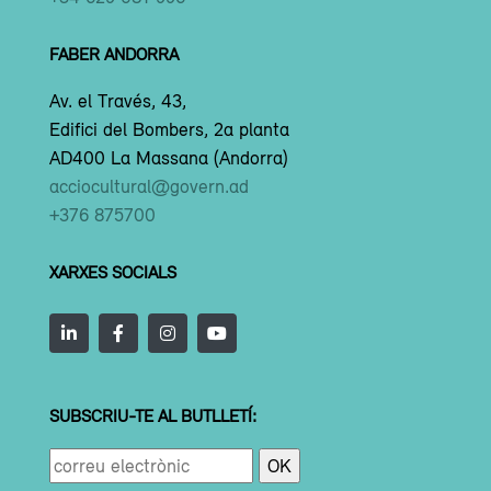
FABER ANDORRA
Av. el Través, 43,
Edifici del Bombers, 2a planta
AD400 La Massana (Andorra)
acciocultural@govern.ad
+376 875700
XARXES SOCIALS
SUBSCRIU-TE AL BUTLLETÍ: