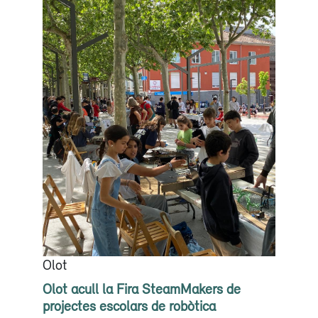
Olot
Olot acull la Fira SteamMakers de
projectes escolars de robòtica