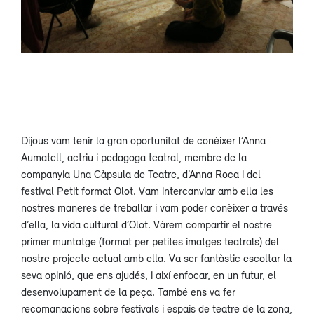
Dijous vam tenir la gran oportunitat de conèixer l’Anna
Aumatell, actriu i pedagoga teatral, membre de la
companyia Una Càpsula de Teatre, d’Anna Roca i del
festival Petit format Olot. Vam intercanviar amb ella les
nostres maneres de treballar i vam poder conèixer a través
d’ella, la vida cultural d’Olot. Vàrem compartir el nostre
primer muntatge (format per petites imatges teatrals) del
nostre projecte actual amb ella. Va ser fantàstic escoltar la
seva opinió, que ens ajudés, i així enfocar, en un futur, el
desenvolupament de la peça. També ens va fer
recomanacions sobre festivals i espais de teatre de la zona,