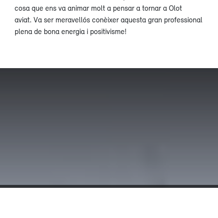
cosa que ens va animar molt a pensar a tornar a Olot
aviat. Va ser meravellós conèixer aquesta gran professional
plena de bona energia i positivisme!