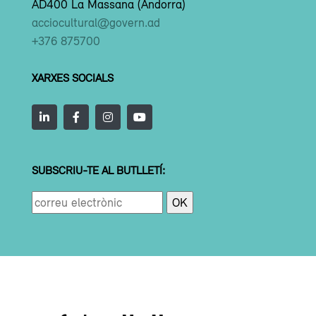
AD400 La Massana (Andorra)
acciocultural@govern.ad
+376 875700
XARXES SOCIALS
SUBSCRIU-TE AL BUTLLETÍ: