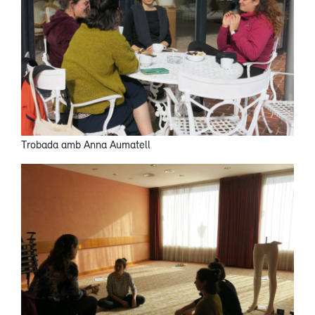
Trobada amb Anna Aumatell