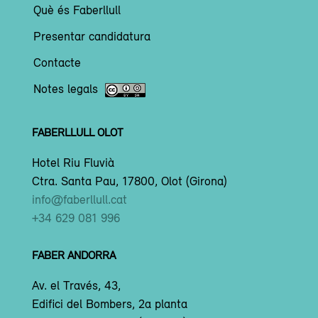
Què és Faberllull
Presentar candidatura
Contacte
Notes legals
FABERLLULL OLOT
Hotel Riu Fluvià
Ctra. Santa Pau, 17800, Olot (Girona)
info@faberllull.cat
+34 629 081 996
FABER ANDORRA
Av. el Través, 43,
Edifici del Bombers, 2a planta