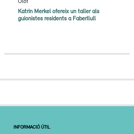
Olot
Katrin Merkel ofereix un taller als
guionistes residents a Faberllull
INFORMACIÓ ÚTIL