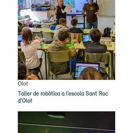
Olot
Taller de robòtica a l’escola Sant Roc
d’Olot