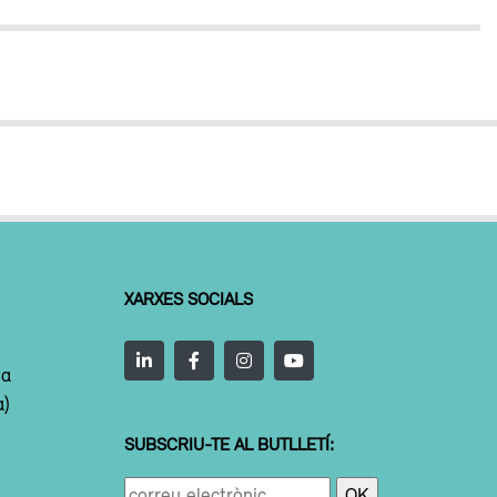
XARXES SOCIALS
ta
a)
SUBSCRIU-TE AL BUTLLETÍ: