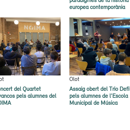
europea contemporània
ot
Olot
ncert del Quartet
Assaig obert del Trio Defi
vancos pels alumnes del
pels alumnes de l’Escola
OIMA
Municipal de Música