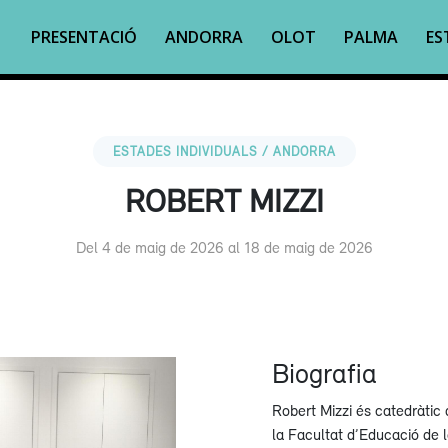
PRESENTACIÓ
ANDORRA
OLOT
PALMA
ES
ESTADES INDIVIDUALS / ANDORRA
ROBERT MIZZI
Del 4 de maig de 2026 al 18 de maig de 2026
Biografia
Robert Mizzi és catedràtic 
la Facultat d’Educació de l