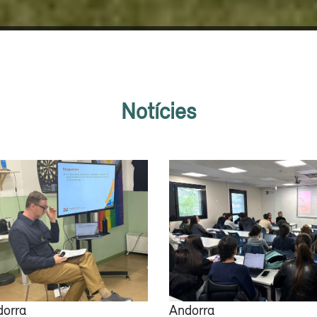
Notícies
dorra
Andorra