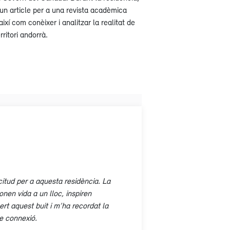
un article per a una revista acadèmica
xí com conèixer i analitzar la realitat de
ritori andorrà.
itud per a aquesta residència. La
onen vida a un lloc, inspiren
rt aquest buit i m’ha recordat la
e connexió.