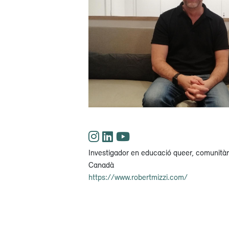
Investigador en educació queer, comunitària
Canadà
https://www.robertmizzi.com/