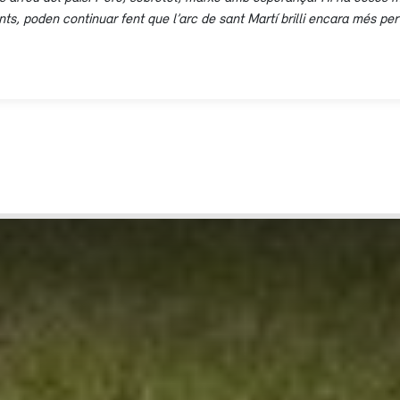
ts, poden continuar fent que l’arc de sant Martí brilli encara més per