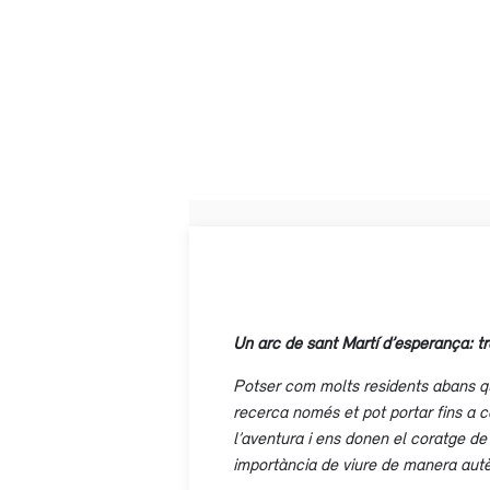
Un arc de sant Martí d’esperança: tr
Potser com molts residents abans que
recerca només et pot portar fins a ce
l’aventura i ens donen el coratge de
importància de viure de manera autè