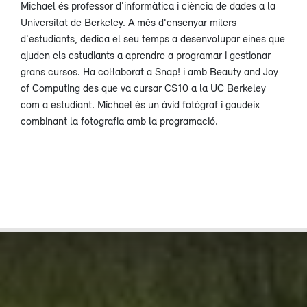
Michael és professor d'informàtica i ciència de dades a la
Universitat de Berkeley. A més d'ensenyar milers
d'estudiants, dedica el seu temps a desenvolupar eines que
ajuden els estudiants a aprendre a programar i gestionar
grans cursos. Ha col·laborat a Snap! i amb Beauty and Joy
of Computing des que va cursar CS10 a la UC Berkeley
com a estudiant. Michael és un àvid fotògraf i gaudeix
combinant la fotografia amb la programació.