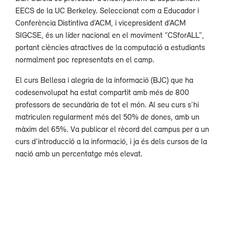
EECS de la UC Berkeley. Seleccionat com a Educador i
Conferència Distintiva d’ACM, i vicepresident d’ACM
SIGCSE, és un líder nacional en el moviment “CSforALL”,
portant ciències atractives de la computació a estudiants
normalment poc representats en el camp.
El curs Bellesa i alegria de la informació (BJC) que ha
codesenvolupat ha estat compartit amb més de 800
professors de secundària de tot el món. Al seu curs s’hi
matriculen regularment més del 50% de dones, amb un
màxim del 65%. Va publicar el rècord del campus per a un
curs d’introducció a la informació, i ja és dels cursos de la
nació amb un percentatge més elevat.