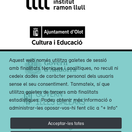
Aquest web només utilitza galetes de sessió
amb finalitats tècniques i analítiques, no recull ni
cedeix dades de caràcter personal dels usuaris
sense el seu consentiment. Tanmateix, sí que
utilitza galetes de tercers amb finalitats
estadístiques. Podeu obtenir més informació o
administrar-les oposar-vos-hi fent clic a "+ Info"
Acceptar-les totes