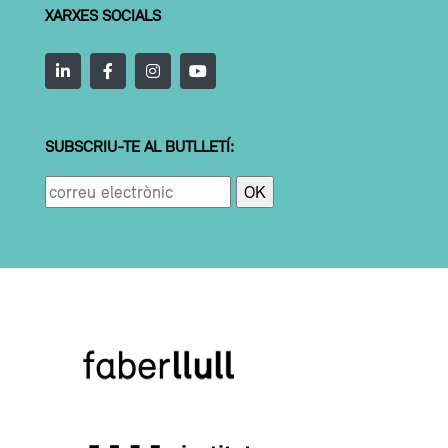
XARXES SOCIALS
SUBSCRIU-TE AL BUTLLETÍ: