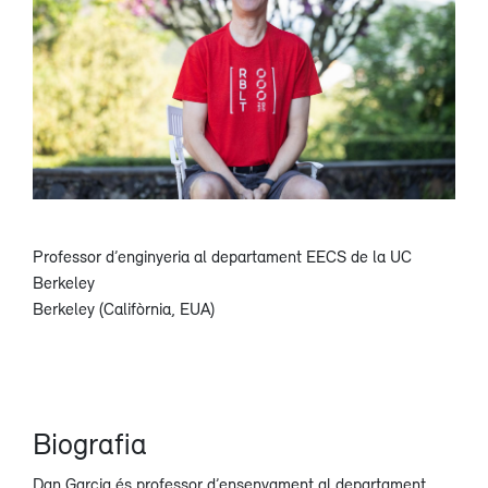
Professor d’enginyeria al departament EECS de la UC
Berkeley
Berkeley (Califòrnia, EUA)
Biografia
​Dan Garcia és professor d’ensenyament al departament