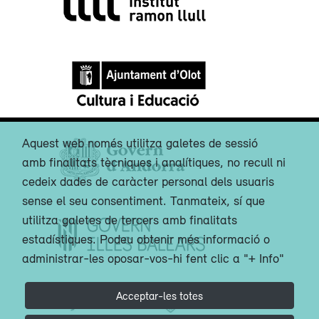
Aquest web només utilitza galetes de sessió
amb finalitats tècniques i analítiques, no recull ni
cedeix dades de caràcter personal dels usuaris
sense el seu consentiment. Tanmateix, sí que
utilitza galetes de tercers amb finalitats
estadístiques. Podeu obtenir més informació o
administrar-les oposar-vos-hi fent clic a "+ Info"
Acceptar-les totes