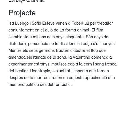
Projecte
Isa Luengo i Sofia Esteve venen a Faberllull per treballar
conjuntament en el guió de La forma animal. El film
s’ambienta a mitjans dels anys cinquanta. Són anys de
dictadura, persecució de la dissidència i caça d’alimanyes.
Mentre els seus germans tracten d’abatre el llop que
amenaça els ramats de la zona, la Valentina comença a
experimentar estranys impulsos cap a la carn i sang fresca
del bestiar. Licantropia, sexualitat i esperits que tornen
després de la mort es creuen en aquesta aproximació a la
memòria política des del fantàstic.