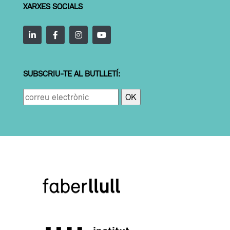
XARXES SOCIALS
SUBSCRIU-TE AL BUTLLETÍ: