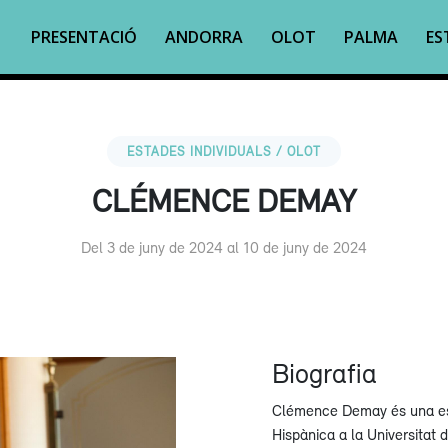
PRESENTACIÓ
ANDORRA
OLOT
PALMA
ES
ESTADES INDIVIDUALS / OLOT
CLÉMENCE DEMAY
Del 3 de juny de 2024 al 10 de juny de 2024
Biografia
Clémence Demay és una est
Hispànica a la Universitat 