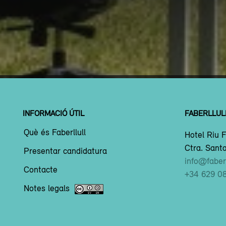
INFORMACIÓ ÚTIL
FABERLLUL
Què és Faberllull
Hotel Riu F
Ctra. Santa
Presentar candidatura
info@faberl
Contacte
+34 629 0
Notes legals