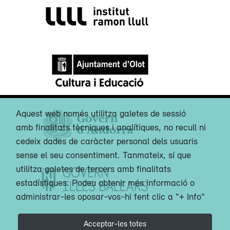
Aquest web només utilitza galetes de sessió
amb finalitats tècniques i analítiques, no recull ni
cedeix dades de caràcter personal dels usuaris
sense el seu consentiment. Tanmateix, sí que
utilitza galetes de tercers amb finalitats
estadístiques. Podeu obtenir més informació o
administrar-les oposar-vos-hi fent clic a "+ Info"
Acceptar-les totes