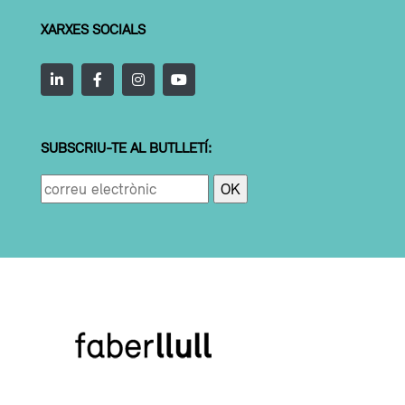
XARXES SOCIALS
SUBSCRIU-TE AL BUTLLETÍ: