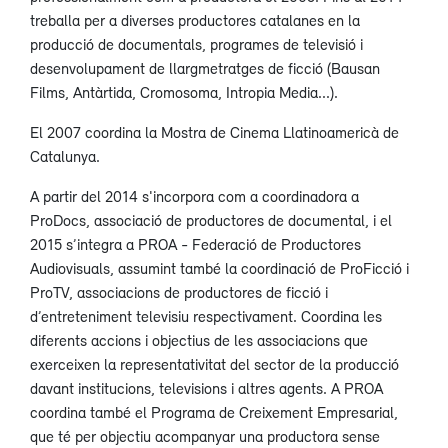
treballa per a diverses productores catalanes en la
producció de documentals, programes de televisió i
desenvolupament de llargmetratges de ficció (Bausan
Films, Antàrtida, Cromosoma, Intropia Media...).
El 2007 coordina la Mostra de Cinema Llatinoamericà de
Catalunya.
A partir del 2014 s'incorpora com a coordinadora a
ProDocs, associació de productores de documental, i el
2015 s’integra a PROA - Federació de Productores
Audiovisuals, assumint també la coordinació de ProFicció i
ProTV, associacions de productores de ficció i
d’entreteniment televisiu respectivament. Coordina les
diferents accions i objectius de les associacions que
exerceixen la representativitat del sector de la producció
davant institucions, televisions i altres agents. A PROA
coordina també el Programa de Creixement Empresarial,
que té per objectiu acompanyar una productora sense