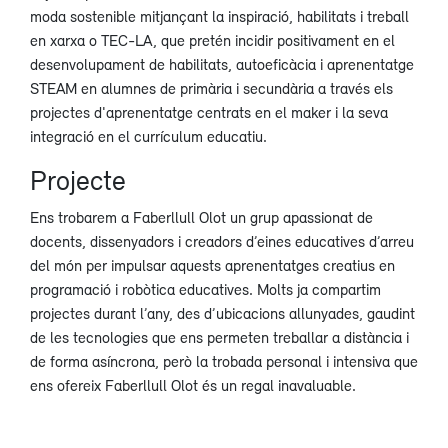
moda sostenible mitjançant la inspiració, habilitats i treball
en xarxa o TEC-LA, que pretén incidir positivament en el
desenvolupament de habilitats, autoeficàcia i aprenentatge
STEAM en alumnes de primària i secundària a través els
projectes d'aprenentatge centrats en el maker i la seva
integració en el currículum educatiu.
Projecte
Ens trobarem a Faberllull Olot un grup apassionat de
docents, dissenyadors i creadors d’eines educatives d’arreu
del món per impulsar aquests aprenentatges creatius en
programació i robòtica educatives. Molts ja compartim
projectes durant l’any, des d’ubicacions allunyades, gaudint
de les tecnologies que ens permeten treballar a distància i
de forma asíncrona, però la trobada personal i intensiva que
ens ofereix Faberllull Olot és un regal inavaluable.