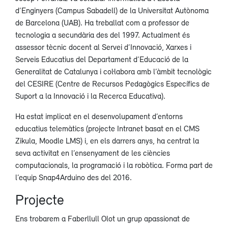
d’Enginyers (Campus Sabadell) de la Universitat Autònoma
de Barcelona (UAB). Ha treballat com a professor de
tecnologia a secundària des del 1997. Actualment és
assessor tècnic docent al Servei d’Innovació, Xarxes i
Serveis Educatius del Departament d’Educació de la
Generalitat de Catalunya i col·labora amb l’àmbit tecnològic
del CESIRE (Centre de Recursos Pedagògics Específics de
Suport a la Innovació i la Recerca Educativa).
Ha estat implicat en el desenvolupament d’entorns
educatius telemàtics (projecte Intranet basat en el CMS
Zikula, Moodle LMS) i, en els darrers anys, ha centrat la
seva activitat en l’ensenyament de les ciències
computacionals, la programació i la robòtica. Forma part de
l’equip Snap4Arduino des del 2016.
Projecte
Ens trobarem a Faberllull Olot un grup apassionat de