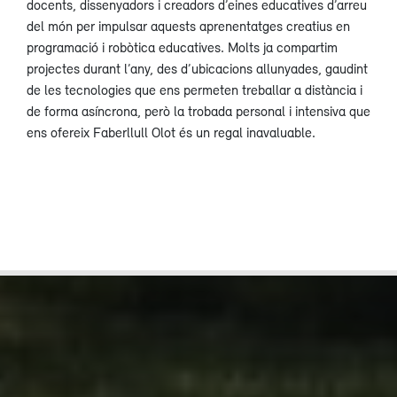
docents, dissenyadors i creadors d’eines educatives d’arreu
del món per impulsar aquests aprenentatges creatius en
programació i robòtica educatives. Molts ja compartim
projectes durant l’any, des d’ubicacions allunyades, gaudint
de les tecnologies que ens permeten treballar a distància i
de forma asíncrona, però la trobada personal i intensiva que
ens ofereix Faberllull Olot és un regal inavaluable.