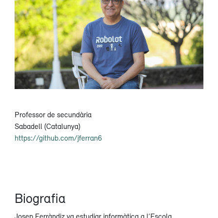
Professor de secundària
Sabadell (Catalunya)
https://github.com/jferran6
Biografia
Josep Ferràndiz va estudiar informàtica a l’Escola