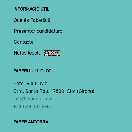
INFORMACIÓ ÚTIL
Què és Faberllull
Presentar candidatura
Contacte
Notes legals
FABERLLULL OLOT
Hotel Riu Fluvià
Ctra. Santa Pau, 17800, Olot (Girona)
info@faberllull.cat
+34 629 081 996
FABER ANDORRA