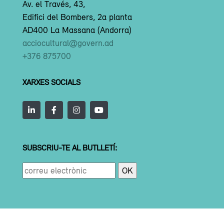
Av. el Través, 43,
Edifici del Bombers, 2a planta
AD400 La Massana (Andorra)
acciocultural@govern.ad
+376 875700
XARXES SOCIALS
SUBSCRIU-TE AL BUTLLETÍ: