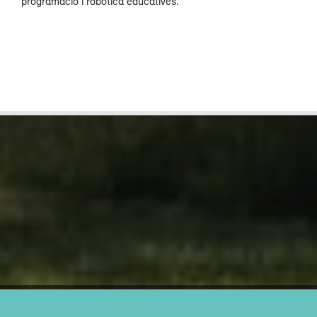
programació i robòtica educatives.