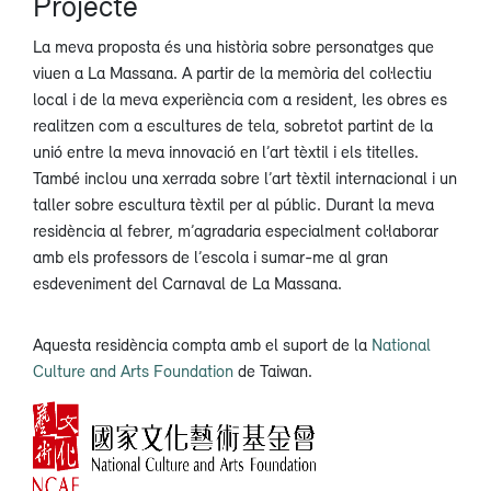
Projecte
La meva proposta és una història sobre personatges que
viuen a La Massana. A partir de la memòria del col·lectiu
local i de la meva experiència com a resident, les obres es
realitzen com a escultures de tela, sobretot partint de la
unió entre la meva innovació en l’art tèxtil i els titelles.
També inclou una xerrada sobre l’art tèxtil internacional i un
taller sobre escultura tèxtil per al públic. Durant la meva
residència al febrer, m’agradaria especialment col·laborar
amb els professors de l’escola i sumar-me al gran
esdeveniment del Carnaval de La Massana.
Aquesta residència compta amb el suport de la
National
Culture and Arts Foundation
de Taiwan.