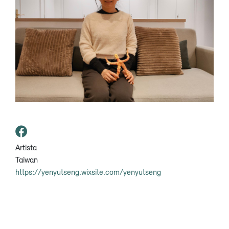
Artista
Taiwan
https://yenyutseng.wixsite.com/yenyutseng