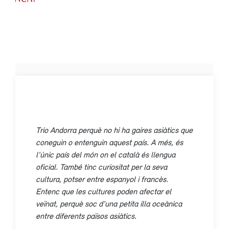
Trio Andorra perquè no hi ha gaires asiàtics que
coneguin o entenguin aquest país. A més, és
l'únic país del món on el català és llengua
oficial. També tinc curiositat per la seva
cultura, potser entre espanyol i francès.
Entenc que les cultures poden afectar el
veïnat, perquè soc d'una petita illa oceànica
entre diferents països asiàtics.