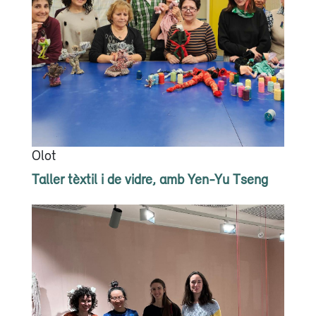
Olot
Taller tèxtil i de vidre, amb Yen-Yu Tseng