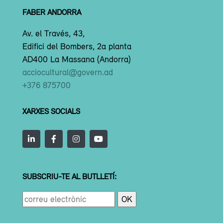
FABER ANDORRA
Av. el Través, 43,
Edifici del Bombers, 2a planta
AD400 La Massana (Andorra)
acciocultural@govern.ad
+376 875700
XARXES SOCIALS
SUBSCRIU-TE AL BUTLLETÍ: