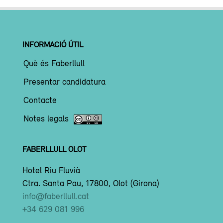
INFORMACIÓ ÚTIL
Què és Faberllull
Presentar candidatura
Contacte
Notes legals
FABERLLULL OLOT
Hotel Riu Fluvià
Ctra. Santa Pau, 17800, Olot (Girona)
info@faberllull.cat
+34 629 081 996