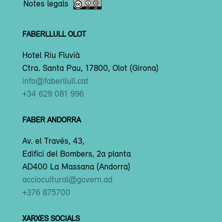
Notes legals
FABERLLULL OLOT
Hotel Riu Fluvià
Ctra. Santa Pau, 17800, Olot (Girona)
info@faberllull.cat
+34 629 081 996
FABER ANDORRA
Av. el Través, 43,
Edifici del Bombers, 2a planta
AD400 La Massana (Andorra)
acciocultural@govern.ad
+376 875700
XARXES SOCIALS