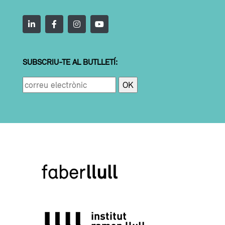
SUBSCRIU-TE AL BUTLLETÍ: