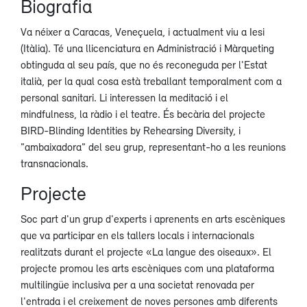
Biografia
Va néixer a Caracas, Veneçuela, i actualment viu a Iesi
(Itàlia). Té una llicenciatura en Administració i Màrqueting
obtinguda al seu país, que no és reconeguda per l'Estat
italià, per la qual cosa està treballant temporalment com a
personal sanitari. Li interessen la meditació i el
mindfulness, la ràdio i el teatre. És becària del projecte
BIRD-Blinding Identities by Rehearsing Diversity, i
"ambaixadora" del seu grup, representant-ho a les reunions
transnacionals.
Projecte
Soc part d'un grup d'experts i aprenents en arts escèniques
que va participar en els tallers locals i internacionals
realitzats durant el projecte «La langue des oiseaux». El
projecte promou les arts escèniques com una plataforma
multilingüe inclusiva per a una societat renovada per
l'entrada i el creixement de noves persones amb diferents