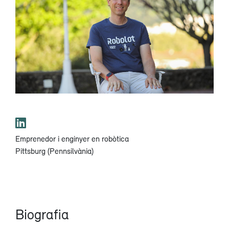
Emprenedor i enginyer en robòtica
Pittsburg (Pennsilvània)
Biografia