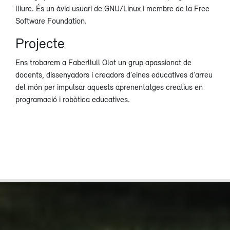
lliure. És un àvid usuari de GNU/Linux i membre de la Free
Software Foundation.
Projecte
Ens trobarem a Faberllull Olot un grup apassionat de
docents, dissenyadors i creadors d’eines educatives d’arreu
del món per impulsar aquests aprenentatges creatius en
programació i robòtica educatives.