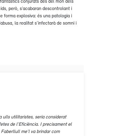
fantàstics conjurats des del món dels
ids, però, s’acabaran descontrolant i
e forma explosiva: és una patologia i
’abusa, la realitat s’infectarà de somni i
ls utilitaristes, seria considerat
etes de l’Eficiència. I precisament el
 Faberllull me’l va brindar com