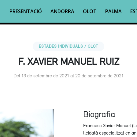
PRESENTACIÓ
ANDORRA
OLOT
PALMA
ES
ESTADES INDIVIDUALS / OLOT
F. XAVIER MANUEL RUIZ
Del 13 de setembre de 2021 al 20 de setembre de 2021
Biografia
Francesc Xavier Manuel (La
lleidatà especialitzat en a