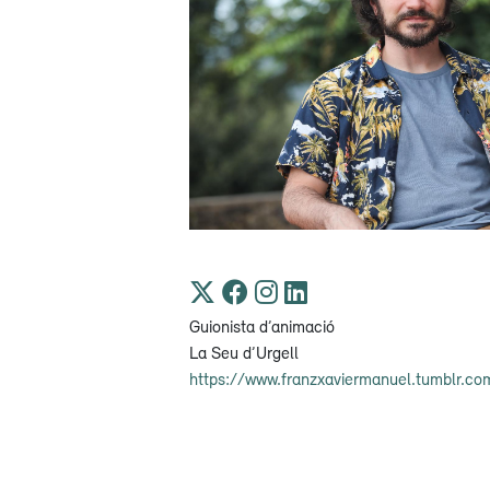
Guionista d’animació
La Seu d’Urgell
https://www.franzxaviermanuel.tumblr.co