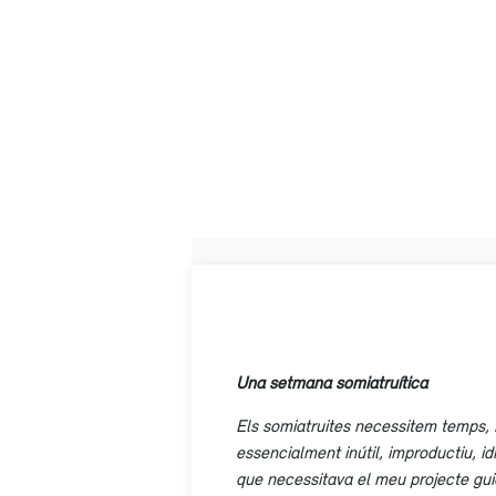
Una setmana somiatruítica
Els somiatruites necessitem temps, m
essencialment inútil, improductiu, id
que necessitava el meu projecte guio