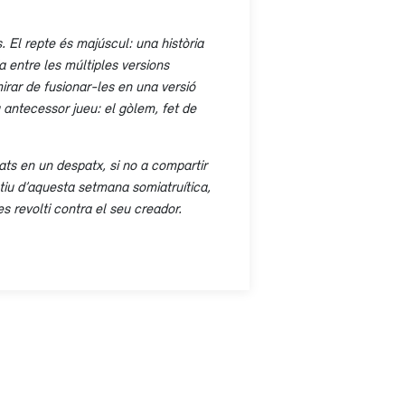
 El repte és majúscul: una història
a entre les múltiples versions
rar de fusionar-les en una versió
 antecessor jueu: el gòlem, fet de
ats en un despatx, si no a compartir
iu d’aquesta setmana somiatruítica,
s revolti contra el seu creador.